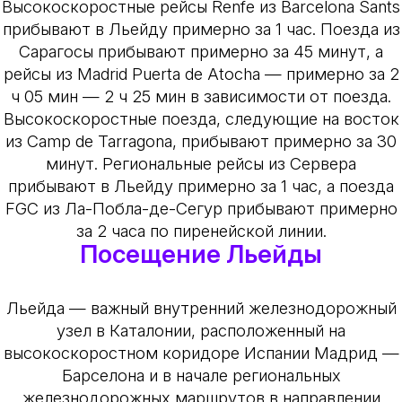
Высокоскоростные рейсы Renfe из Barcelona Sants
прибывают в Льейду примерно за 1 час. Поезда из
Сарагосы прибывают примерно за 45 минут, а
рейсы из Madrid Puerta de Atocha — примерно за 2
ч 05 мин — 2 ч 25 мин в зависимости от поезда.
Высокоскоростные поезда, следующие на восток
из Camp de Tarragona, прибывают примерно за 30
минут. Региональные рейсы из Сервера
прибывают в Льейду примерно за 1 час, а поезда
FGC из Ла-Побла-де-Сегур прибывают примерно
за 2 часа по пиренейской линии.
Посещение Льейды
Льейда — важный внутренний железнодорожный
узел в Каталонии, расположенный на
высокоскоростном коридоре Испании Мадрид —
Барселона и в начале региональных
железнодорожных маршрутов в направлении