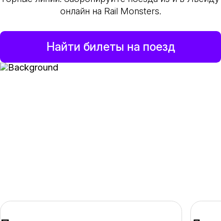
онлайн на Rail Monsters.
Найти билеты на поезд
Бронирование
железнодорожных билетов
в Льейду онлайн -
варианты, советы и
резервирование