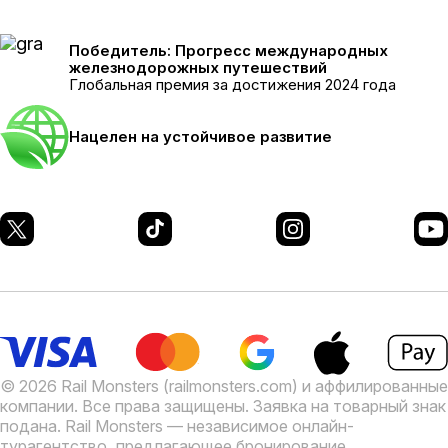
Победитель: Прогресс международных
железнодорожных путешествий
Глобальная премия за достижения 2024 года
Нацелен на устойчивое развитие
© 2026 Rail Monsters (railmonsters.com) и аффилированные
компании. Все права защищены. Заявка на товарный знак
подана.
Rail Monsters — независимое онлайн-
турагентство, предлагающее бронирование