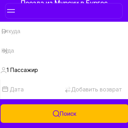
Поезда из Мурсии в Бургос
1
Пассажир
Дата
Добавить возврат
Поиск