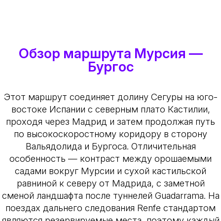
Обзор маршрута Мурсия —
Бургос
Этот маршрут соединяет долину Сегуры на юго-
востоке Испании с северным плато Кастилии,
проходя через Мадрид и затем продолжая путь
по высокоскоростному коридору в сторону
Вальядолида и Бургоса. Отличительная
особенность — контраст между орошаемыми
садами вокруг Мурсии и сухой кастильской
равниной к северу от Мадрида, с заметной
сменой ландшафта после туннелей Guadarrama. На
поездах дальнего следования Renfe стандартом
являются резервируемые места, поэтому каждый