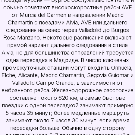
обычно сочетают высокоскоростные рейсы AVE
от Murcia del Carmen в направлении Madrid
Chamartin с поездами Alvia, AVE или дальнего
следования на север через Valladolid до Burgos
Rosa Manzano. Некоторые расписания включают
прямой вариант дальнего следования в стиле
Alvia, но для большинства отправлений требуется
одна пересадка в Мадриде. В число ключевых
промежуточных станций могут входить Orihuela,
Elche, Alicante, Madrid Chamartin, Segovia Guiomar и
Valladolid Campo Grande, в зависимости от
выбранного рейса. Железнодорожное расстояние
составляет около 620 км, а самые быстрые
поездки с одной пересадкой занимают примерно
5 часов 35 минут; более медленные маршруты
занимают около 7 часов 30 минут, если время
пересадки больше. Обычно в одну сторону