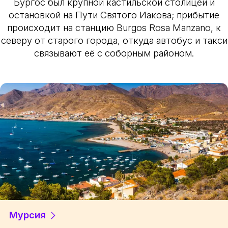
Бургос был крупной кастильской столицей и
остановкой на Пути Святого Иакова; прибытие
происходит на станцию Burgos Rosa Manzano, к
северу от старого города, откуда автобус и такси
связывают её с соборным районом.
Мурсия