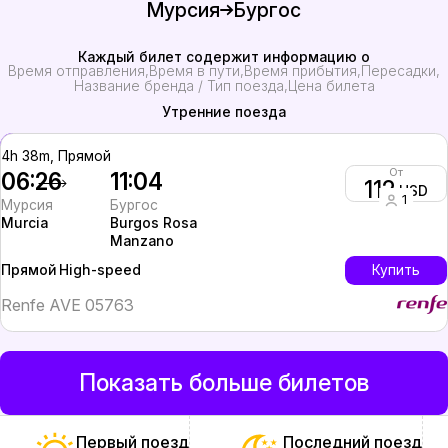
Мурсия
Бургос
Каждый билет содержит информацию о
Время отправления
Время в пути
Время прибытия
Пересадки
Название бренда / Тип поезда
Цена билета
Утренние поезда
4h 38m, Прямой
От
06:26
11:04
112
USD
1
Мурсия
Бургос
Murcia
Burgos Rosa
Manzano
High-speed
Купить
Прямой
Renfe AVE 05763
Показать больше билетов
Первый поезд
Последний поезд