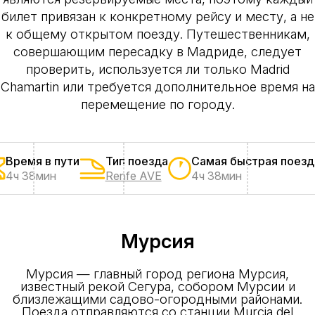
билет привязан к конкретному рейсу и месту, а не
к общему открытом поезду. Путешественникам,
совершающим пересадку в Мадриде, следует
проверить, используется ли только Madrid
Chamartin или требуется дополнительное время на
перемещение по городу.
Время в пути
Тип поезда
Самая быстрая поезд
4ч 38мин
Renfe AVE
4ч 38мин
Мурсия
Мурсия — главный город региона Мурсия,
известный рекой Сегура, собором Мурсии и
близлежащими садово-огородными районами.
Поезда отправляются со станции Murcia del