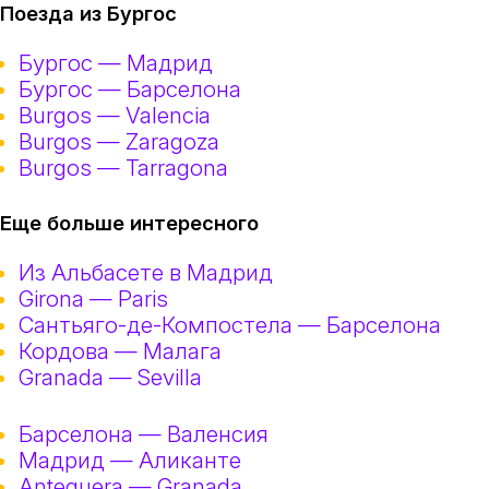
Поезда из Бургос
Бургос — Мадрид
Бургос — Барселона
Burgos — Valencia
Burgos — Zaragoza
Burgos — Tarragona
Еще больше интересного
Из Альбасете в Мадрид
Girona — Paris
Сантьяго-де-Компостела — Барселона
Кордова — Малага
Granada — Sevilla
Барселона — Валенсия
Мадрид — Аликанте
Antequera — Granada