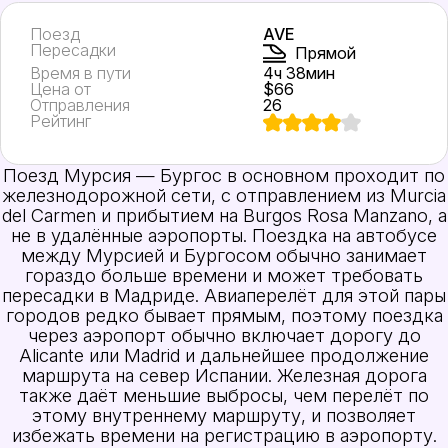
Поезд
AVE
Пересадки
Прямой
Время в пути
4ч 38мин
Цена от
$66
Отправления
26
Рейтинг
Поезд Мурсия — Бургос в основном проходит по
железнодорожной сети, с отправлением из Murcia
del Carmen и прибытием на Burgos Rosa Manzano, а
не в удалённые аэропорты. Поездка на автобусе
между Мурсией и Бургосом обычно занимает
гораздо больше времени и может требовать
пересадки в Мадриде. Авиаперелёт для этой пары
городов редко бывает прямым, поэтому поездка
через аэропорт обычно включает дорогу до
Alicante или Madrid и дальнейшее продолжение
маршрута на север Испании. Железная дорога
также даёт меньшие выбросы, чем перелёт по
этому внутреннему маршруту, и позволяет
избежать времени на регистрацию в аэропорту.