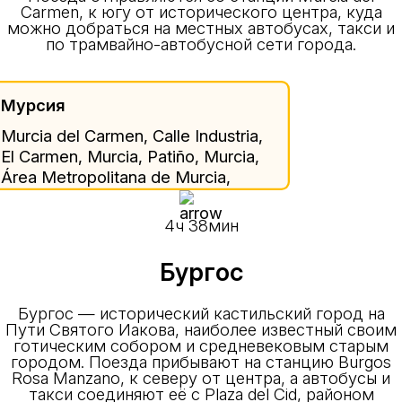
Carmen, к югу от исторического центра, куда
можно добраться на местных автобусах, такси и
по трамвайно-автобусной сети города.
Мурсия
Murcia del Carmen, Calle Industria,
El Carmen, Murcia, Patiño, Murcia,
Área Metropolitana de Murcia,
Region of Murcia, 30002, Spain
4ч 38мин
Бургос
Бургос — исторический кастильский город на
Пути Святого Иакова, наиболее известный своим
готическим собором и средневековым старым
городом. Поезда прибывают на станцию Burgos
Rosa Manzano, к северу от центра, а автобусы и
такси соединяют её с Plaza del Cid, районом