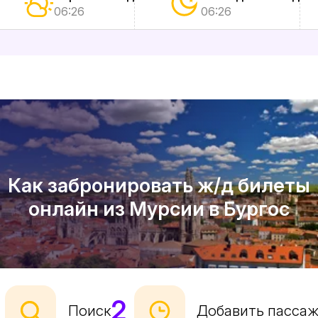
06:26
06:26
Как забронировать ж/д билеты
онлайн из Мурсии в Бургос
2
Поиск
Добавить пасса