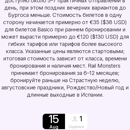
доступно около 5–7 практичных отправлений в
день, при этом поздних вечерних вариантов до
Бургоса меньше. Стоимость билетов в одну
сторону начинается примерно от €35 ($38 USD)
для билетов Basico при раннем бронировании и
может вырасти примерно до €120 ($130 USD) для
гибких тарифов или тарифов более высокого
класса. Указанные цены являются стартовыми;
итоговая стоимость зависит от класса, времени
бронирования и наличия мест. Rail Monsters
принимает бронирования за 6–12 месяцев;
бронируйте раньше на Страстную неделю,
августовские праздники, Рождество/Новый год и
длинные выходные в Испании.
15
1
Aug
Сиденья