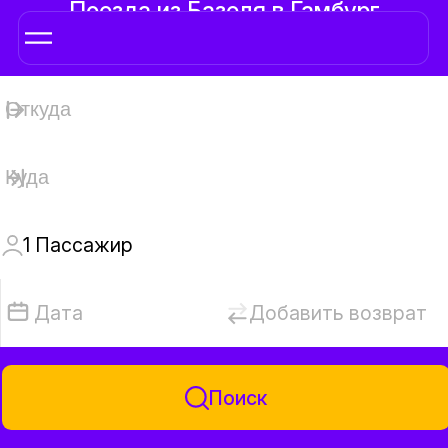
Поезда из Базеля в Гамбург
1
Пассажир
Дата
Добавить возврат
Поиск