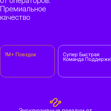
от операторов.
Премиальное
качество
1M+ Поездок
Супер Быстрая
Команда Поддержк
Эксклюзивные поездки от