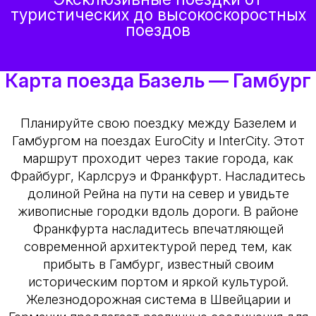
туристических до высокоскоростных
поездов
Карта поезда Базель — Гамбург
Планируйте свою поездку между Базелем и
Гамбургом на поездах EuroCity и InterCity. Этот
маршрут проходит через такие города, как
Фрайбург, Карлсруэ и Франкфурт. Насладитесь
долиной Рейна на пути на север и увидьте
живописные городки вдоль дороги. В районе
Франкфурта насладитесь впечатляющей
современной архитектурой перед тем, как
прибыть в Гамбург, известный своим
историческим портом и яркой культурой.
Железнодорожная система в Швейцарии и