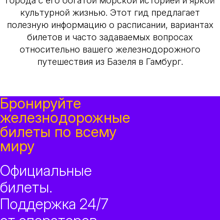
города с его богатой морской историей и яркой
культурной жизнью. Этот гид предлагает
полезную информацию о расписании, вариантах
билетов и часто задаваемых вопросах
относительно вашего железнодорожного
путешествия из Базеля в Гамбург.
Бронируйте
железнодорожные
билеты по всему
миру
Официальные
билеты.
Поддержка 24/7