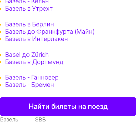
Базель - Кёльн
Базель в Утрехт
Базель в Берлин
Базель до Франкфурта (Майн)
Базель в Интерлакен
Basel до Zürich
Базель в Дортмунд
Базель - Ганновер
Базель - Бремен
Найти билеты на поезд
Базель
SBB