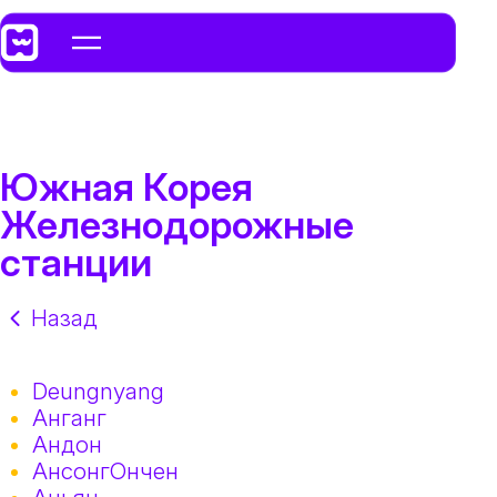
Южная Корея
Железнодорожные
станции
Назад
Deungnyang
Анганг
Андон
АнсонгОнчен