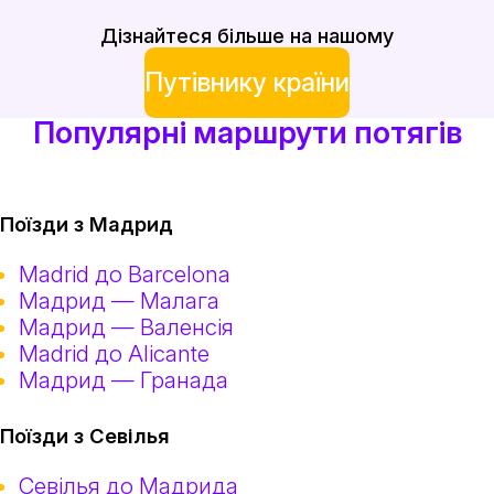
Дізнайтеся більше на нашому
Путівнику країни
Популярні маршрути потягів
Поїзди з Мадрид
Madrid до Barcelona
Мадрид — Малага
Мадрид — Валенсія
Madrid до Alicante
Мадрид — Гранада
Поїзди з Севілья
Севілья до Мадрида