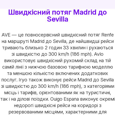
Швидкісний потяг Madrid до
Sevilla
AVE — це повносервісний швидкісний потяг Renfe
на маршруті Madrid до Sevilla, де найшвидші рейси
тривають близько 2 годин 33 хвилин і рухаються
зі швидкістю до 300 km/h (186 mph). Avlo
використовує швидкісний рухомий склад на тій
самій лінії з нижчою базовою тарифною моделлю
та меншою кількістю включених додаткових
послуг. Iryo також виконує рейси Madrid до Sevilla
зі швидкістю до 300 km/h (186 mph), з категоріями
місць і тарифів, орієнтованими як на туристичні,
так і на ділові поїздки. Ouigo Espana виконує окремі
недорогі швидкісні рейси на коридорі з
резервованими місцями, характерними для