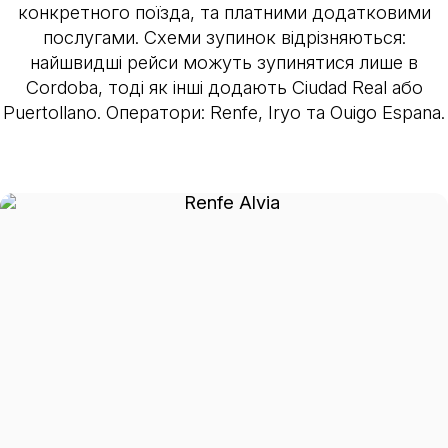
конкретного поїзда, та платними додатковими
послугами. Схеми зупинок відрізняються:
найшвидші рейси можуть зупинятися лише в
Cordoba, тоді як інші додають Ciudad Real або
Puertollano. Оператори: Renfe, Iryo та Ouigo Espana.