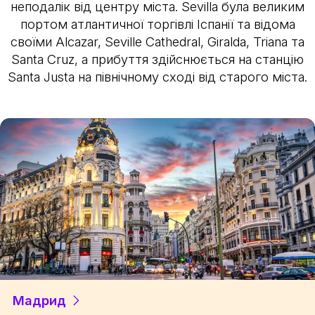
неподалік від центру міста. Sevilla була великим
портом атлантичної торгівлі Іспанії та відома
своїми Alcazar, Seville Cathedral, Giralda, Triana та
Santa Cruz, а прибуття здійснюється на станцію
Santa Justa на північному сході від старого міста.
Мадрид