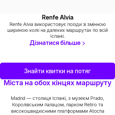
Renfe Alvia
Renfe Alvia використовує поїзди зі змінною
шириною колії на далеких маршрутах по всій
Іспанії.
Дізнатися більше
Знайти квитки на потяг
Міста на обох кінцях маршруту
Madrid — столиця Іспанії, з музеєм Prado,
Королівським палацом, парком Retiro та
високошвидкісними платформами Atocha