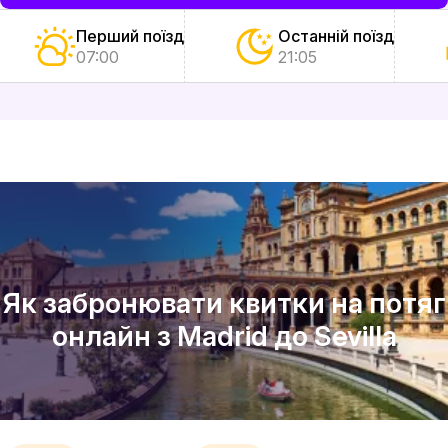
Перший поїзд
Останній поїзд
07:00
21:05
Як забронювати квитки на потяг
онлайн з Madrid до Sevilla