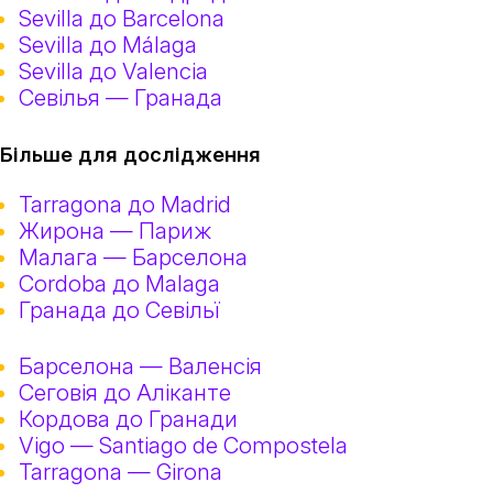
Sevilla до Barcelona
Sevilla до Málaga
Sevilla до Valencia
Севілья — Гранада
Більше для дослідження
Tarragona до Madrid
Жирона — Париж
Малага — Барселона
Cordoba до Malaga
Гранада до Севільї
Барселона — Валенсія
Сеговія до Аліканте
Кордова до Гранади
Vigo — Santiago de Compostela
Tarragona — Girona