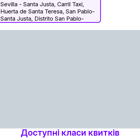
Sevilla - Santa Justa, Carril Taxi,
Huerta de Santa Teresa, San Pablo-
Santa Justa, Distrito San Pablo-
Santa Justa, Seville, Sevilla,
Andalusia, 41018, Spain
Доступні класи квитків