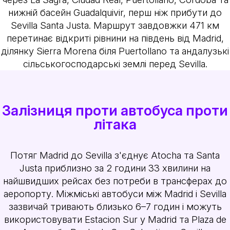
нижній басейн Guadalquivir, перш ніж прибути до
Sevilla Santa Justa. Маршрут завдовжки 471 км
перетинає відкриті рівнини на південь від Madrid,
ділянку Sierra Morena біля Puertollano та андалузькі
сільськогосподарські землі перед Sevilla.
Залізниця проти автобуса проти
літака
Потяг Madrid до Sevilla з'єднує Atocha та Santa
Justa приблизно за 2 години 33 хвилини на
найшвидших рейсах без потреби в трансферах до
аеропорту. Міжміські автобуси між Madrid і Sevilla
зазвичай тривають близько 6–7 годин і можуть
використовувати Estacion Sur у Madrid та Plaza de