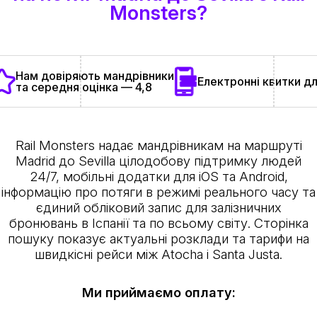
Monsters?
Нам довіряють мандрівники
Електронні квитки д
та середня оцінка — 4,8
Rail Monsters надає мандрівникам на маршруті
Madrid до Sevilla цілодобову підтримку людей
24/7, мобільні додатки для iOS та Android,
інформацію про потяги в режимі реального часу та
єдиний обліковий запис для залізничних
бронювань в Іспанії та по всьому світу. Сторінка
пошуку показує актуальні розклади та тарифи на
швидкісні рейси між Atocha і Santa Justa.
Ми приймаємо оплату: