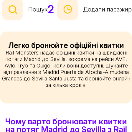
2
Пошук
Додати пасажир
Легко бронюйте офіційні квитки
Rail Monsters надає офіційні квитки на швидкісні
потяги Madrid до Sevilla, зокрема на рейси AVE,
Avlo, Iryo та Ouigo, коли вони доступні. Шукайте
відправлення з Madrid Puerta de Atocha-Almudena
Grandes до Sevilla Santa Justa та бронюйте онлайн
за кілька кроків.
Чому варто бронювати квитки
на потяг Madrid до Sevilla з Rail