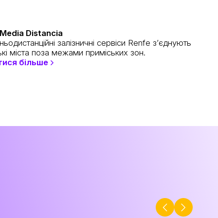
Media Distancia
ьодистанційні залізничні сервіси Renfe з’єднують
ькі міста поза межами приміських зон.
тися більше