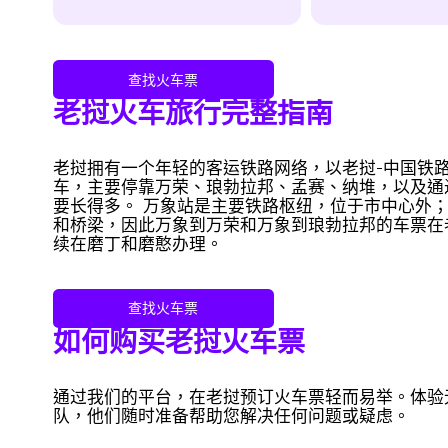
查找火车票
老挝火车旅行完整指南
老挝拥有一个年轻的客运铁路网络，以老挝-中国铁路为核
车，主要停靠万荣、琅勃拉邦、孟赛、纳堆，以及通过
要长得多。 万象站是主要铁路枢纽，位于市中心外；
和桥梁，因此万象到万荣和万象到琅勃拉邦的车票在
续在磨丁和磨憨办理。
查找火车票
如何购买老挝火车票
通过我们的平台，在老挝预订火车票轻而易举。体验无
队，他们随时准备帮助您解决任何问题或疑虑。