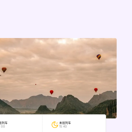
末班列车
班列车
15:40
:00