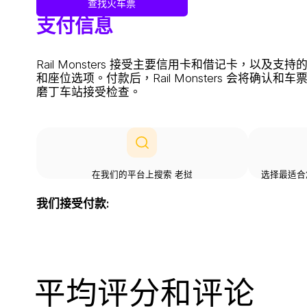
查找火车票
支付信息
Rail Monsters 接受主要信用卡和借记卡
和座位选项。付款后，Rail Monsters 会
磨丁车站接受检查。
在我们的平台上搜索 老挝
选择最适合
我们接受付款:
平均评分和评论