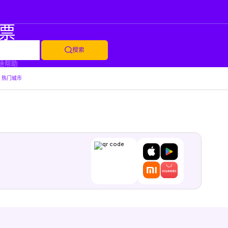
票
回
搜索
速帮助
热门城市