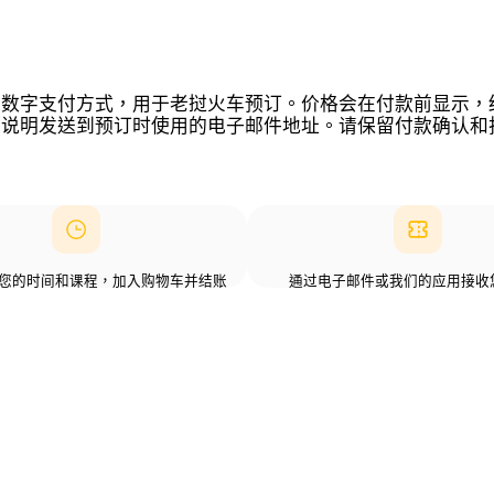
，以及支持的数字支付方式，用于老挝火车预订。价格会在付款前显
将确认和车票说明发送到预订时使用的电子邮件地址。请保留付款
您的时间和课程，加入购物车并结账
通过电子邮件或我们的应用接收