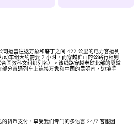
公司运营往返万象和磨丁之间 422 公里的电力客运列
动车组大约需要 2 小时，而穿越群山的公路行程则
（联合国教科文组织列名）。该线路穿越老挝北部的隧道
在部分直通列车上连接万象和中国的昆明南，边境手
货币支付，享受我们专门的多语言 24/7 客服团