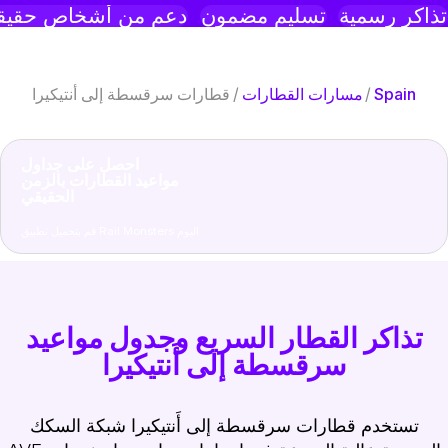
ذاكر رسمية
تسليم مضمون
دعم من أشخاص حقيقي
Spain
/
مسارات القطارات
/
قطارات سرقسطة إلى أَنتيكيرا
احصل على جداول
مواعيد القطارات بالزمن
الحقيقي
قم بتحميل تطبيق Rail Monsters اليوم
تذاكر القطار السريع وجدول مواعيد
سرقسطة إلى أَنتيكيرا
تستخدم قطارات سرقسطة إلى أَنتيكيرا شبكة السكك