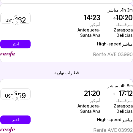
4h 3, مباشر
من
14:23
10:2
182
USD
1
رقسطة
أنتيكيرا
Antequera-
Zaragoz
Santa Ana
Delicia
High-speed
اختر
باشر
Renfe AVE 0399
قطارات نهارية
4h 8, مباشر
من
21:20
17:1
159
USD
1
رقسطة
أنتيكيرا
Antequera-
Zaragoz
Santa Ana
Delicia
High-speed
اختر
باشر
Renfe AVE 0399