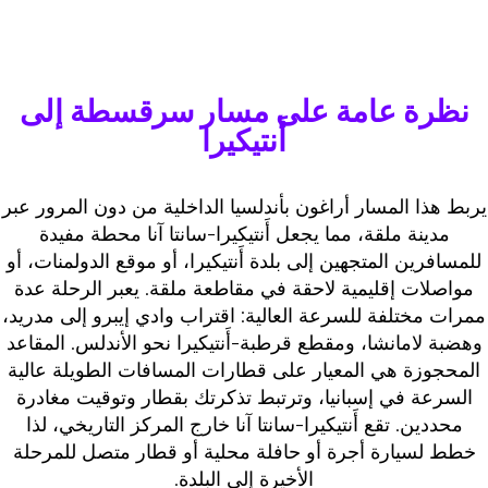
نظرة عامة على مسار سرقسطة إلى
أَنتيكيرا
ربط هذا المسار أراغون بأندلسيا الداخلية من دون المرور عبر
مدينة ملقة، مما يجعل أَنتيكيرا-سانتا آنا محطة مفيدة
للمسافرين المتجهين إلى بلدة أَنتيكيرا، أو موقع الدولمنات، أو
مواصلات إقليمية لاحقة في مقاطعة ملقة. يعبر الرحلة عدة
ممرات مختلفة للسرعة العالية: اقتراب وادي إيبرو إلى مدريد،
وهضبة لامانشا، ومقطع قرطبة-أَنتيكيرا نحو الأندلس. المقاعد
المحجوزة هي المعيار على قطارات المسافات الطويلة عالية
السرعة في إسبانيا، وترتبط تذكرتك بقطار وتوقيت مغادرة
محددين. تقع أَنتيكيرا-سانتا آنا خارج المركز التاريخي، لذا
خطط لسيارة أجرة أو حافلة محلية أو قطار متصل للمرحلة
الأخيرة إلى البلدة.