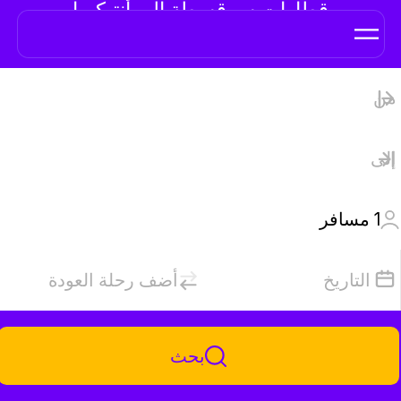
قطارات سرقسطة إلى أَنتيكيرا
1
مسافر
التاريخ
أضف رحلة العودة
بحث