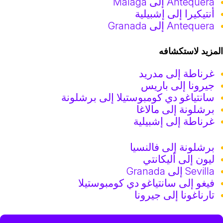
Antequera إلى Málaga
أنتيكيرا إلى إشبيلية
Antequera إلى Granada
لمزيد لاستكشافه
غرناطة إلى مدريد
جيرونا إلى باريس
سانتياغو دي كومبوستيلا إلى برشلونة
برشلونة إلى مالاغا
غرناطة إلى إشبيلية
برشلونة إلى فالنسيا
ليون إلى أليكانتي
Sevilla إلى Granada
فيغو إلى سانتياغو دي كومبوستيلا
تارناغونا إلى جيرونا