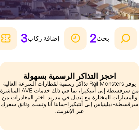
3
2
بحث
إضافة ركاب
احجز التذاكر الرسمية بسهولة
يوفر Rail Monsters تذاكر رسمية لقطارات السرعة العالية
من سرقسطة إلى أَنتيكيرا، بما في ذلك خدمات AVE المباشرة
والمسارات المختارة مع تبديل في مدريد. اختر المغادرات من
سرقسطة-ديليثياس إلى أَنتيكيرا-سانتا آنا وتسلّم وثائق سفرك
عبر الإنترنت.