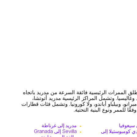
. تنطلق الممرات الرئيسية فائقة السرعة من مدريد باتجاه
وغاليسيا. وتشمل المراكز الرئيسية مدريد أتوتشا،
انو، وبيلباو أباندو، ولا كورونيا. وتشمل فئات قطارات
 سيغوفيا
مدريد إلى غرناطة
دي كومبوستيلا إلى
Sevilla إلى Granada
مالقة إلى برشلونة