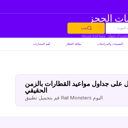
العودة
بحث
سترداد سهل
مساعدة سريعة
التقييمات والمراجعات
بطاقة القطار
أهم المسارات
 على جداول مواعيد القطارات بالزمن
الحقيقي
قم بتحميل تطبيق Rail Monsters اليوم