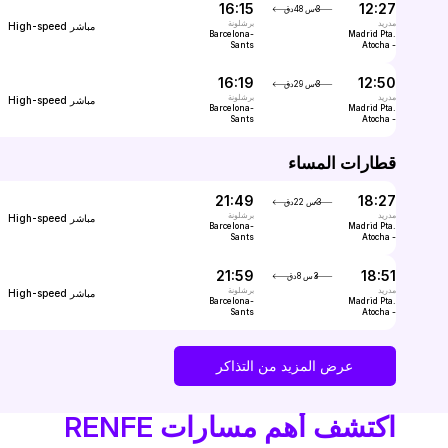
16:15
12:27
3س 48دق
مدريد
برشلونة
مباشر
High-speed
Barcelona-
Madrid Pta.
Sants
Atocha -
Almudena
Grandes
16:19
12:50
3س 29دق
مدريد
برشلونة
مباشر
High-speed
Barcelona-
Madrid Pta.
Sants
Atocha -
Almudena
Grandes
قطارات المساء
21:49
18:27
3س 22دق
مدريد
برشلونة
مباشر
High-speed
Barcelona-
Madrid Pta.
Sants
Atocha -
Almudena
Grandes
21:59
18:51
3س 8دق
مدريد
برشلونة
مباشر
High-speed
Barcelona-
Madrid Pta.
Sants
Atocha -
Almudena
Grandes
عرض المزيد من التذاكر
اكتشف أهم مسارات RENFE