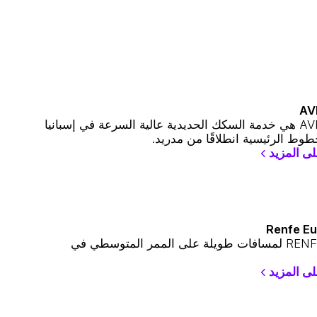
رينفي AVE هي خدمة السكك الحديدية عالية السرعة في إسبانيا
طوط الرئيسية انطلاقًا من مدريد.
ى المزيد
Renfe E
خدمة RENFE لمسافات طويلة على الممر المتوسطي في
ى المزيد