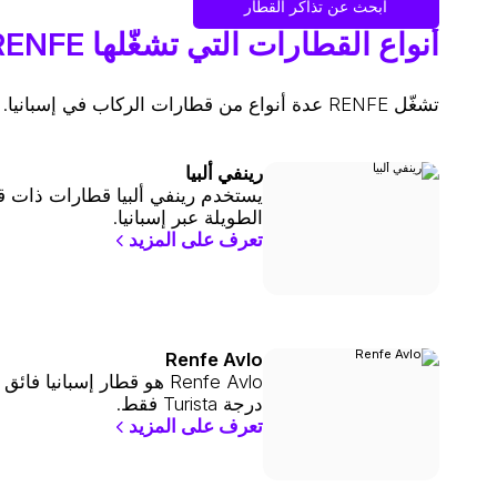
ابحث عن تذاكر القطار
أنواع القطارات التي تشغّلها RENFE
تشغّل RENFE عدة أنواع من قطارات الركاب في إسبانيا. وفيما يلي أبرز القطارات التي تديرها RENFE:
رينفي ألبيا
يستخدم رينفي ألبيا قطارات ذات 
الطويلة عبر إسبانيا.
تعرف على المزيد
Renfe Avlo
Renfe Avlo هو قطار إسباني
درجة Turista فقط.
تعرف على المزيد