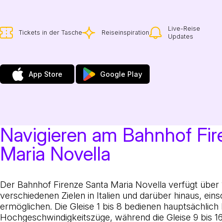
Live-Reise
Tickets in der Tasche
Reiseinspiration
Updates
App Store
Google Play
Navigieren am Bahnhof Fir
Maria Novella
Der Bahnhof Firenze Santa Maria Novella verfügt über 
verschiedenen Zielen in Italien und darüber hinaus, ein
ermöglichen. Die Gleise 1 bis 8 bedienen hauptsächlich
Hochgeschwindigkeitszüge, während die Gleise 9 bis 16 