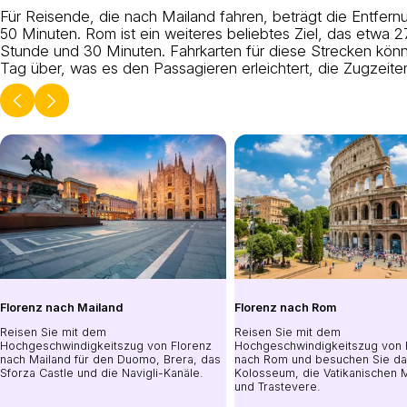
Für Reisende, die nach Mailand fahren, beträgt die Entfern
50 Minuten. Rom ist ein weiteres beliebtes Ziel, das etwa 27
Stunde und 30 Minuten. Fahrkarten für diese Strecken kön
Tag über, was es den Passagieren erleichtert, die Zugzeite
Florenz nach Mailand
Florenz nach Rom
Reisen Sie mit dem
Reisen Sie mit dem
Hochgeschwindigkeitszug von Florenz
Hochgeschwindigkeitszug von 
nach Mailand für den Duomo, Brera, das
nach Rom und besuchen Sie d
Sforza Castle und die Navigli-Kanäle.
Kolosseum, die Vatikanischen
und Trastevere.