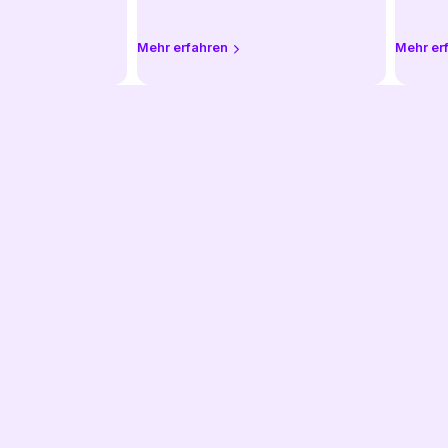
Mehr erfahren
Mehr er