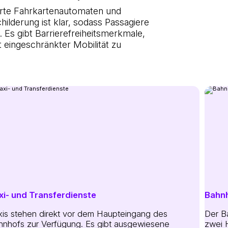
ierte Fahrkartenautomaten und
ilderung ist klar, sodass Passagiere
 Es gibt Barrierefreiheitsmerkmale,
 eingeschränkter Mobilität zu
xi- und Transferdienste
Bahn
xis stehen direkt vor dem Haupteingang des
Der B
hnhofs zur Verfügung. Es gibt ausgewiesene
zwei 