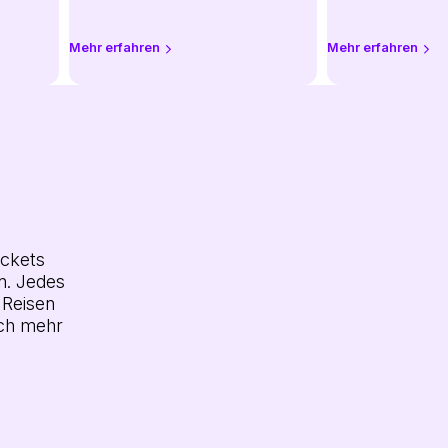
Mehr erfahren
Mehr erfahren
ickets
n. Jedes
 Reisen
och mehr