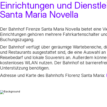
Einrichtungen und Dienstl
Santa Maria Novella
Der Bahnhof Firenze Santa Maria Novella bietet eine Vi
Einrichtungen gehören mehrere Fahrkartenschalter un
Buchungszugang.
Der Bahnhof verfügt über geräumige Wartebereiche, di
und Restaurants ausgestattet sind, die eine Auswahl a
Reisebedarf und lokale Souvenirs an. Außerdem könn
kostenloses WLAN nutzen. Der Bahnhof ist barrierefrei 
Unterstützung benötigen.
Adresse und Karte des Bahnhofs Florenz Santa Maria:
Der Bahnhof Firenze Santa Maria Novella befindet sic