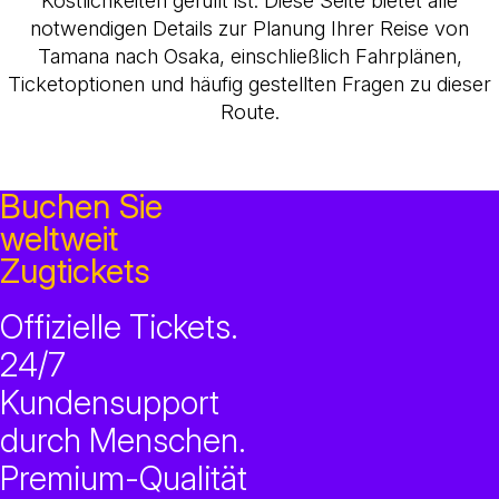
Köstlichkeiten gefüllt ist. Diese Seite bietet alle
notwendigen Details zur Planung Ihrer Reise von
Tamana nach Osaka, einschließlich Fahrplänen,
Ticketoptionen und häufig gestellten Fragen zu dieser
Route.
Buchen Sie
weltweit
Zugtickets
Offizielle Tickets.
24/7
Kundensupport
durch Menschen.
Premium-Qualität