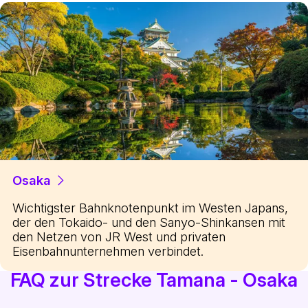
Osaka
Wichtigster Bahnknotenpunkt im Westen Japans,
der den Tokaido- und den Sanyo-Shinkansen mit
den Netzen von JR West und privaten
Eisenbahnunternehmen verbindet.
FAQ zur Strecke Tamana - Osaka