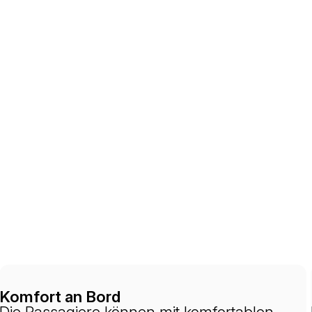
Komfort an Bord
Die Passagiere können mit komfortablen