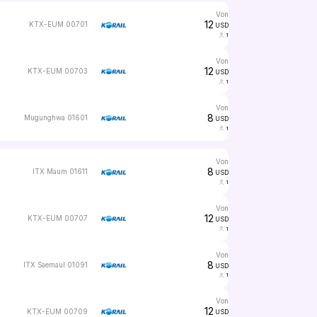
von
12
KTX-EUM 00701
USD
1
von
12
KTX-EUM 00703
USD
1
von
8
Mugunghwa 01601
USD
1
von
8
ITX Maum 01611
USD
1
von
12
KTX-EUM 00707
USD
1
von
8
ITX Saemaul 01091
USD
1
von
12
KTX-EUM 00709
USD