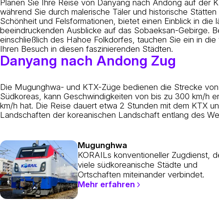
Planen Sie Ihre Reise von Danyang nach Andong auf der KTX
während Sie durch malerische Täler und historische Stätten
Schönheit und Felsformationen, bietet einen Einblick in die
beeindruckenden Ausblicke auf das Sobaeksan-Gebirge. Bei I
einschließlich des Hahoe Folkdorfes, tauchen Sie ein in die
Ihren Besuch in diesen faszinierenden Städten.
Danyang nach Andong Zug
Die Mugunghwa- und KTX-Züge bedienen die Strecke von
Südkoreas, kann Geschwindigkeiten von bis zu 300 km/h 
km/h hat. Die Reise dauert etwa 2 Stunden mit dem KTX u
Landschaften der koreanischen Landschaft entlang des We
Mugunghwa
KORAILs konventioneller Zugdienst, d
viele südkoreanische Städte und
Ortschaften miteinander verbindet.
Mehr erfahren