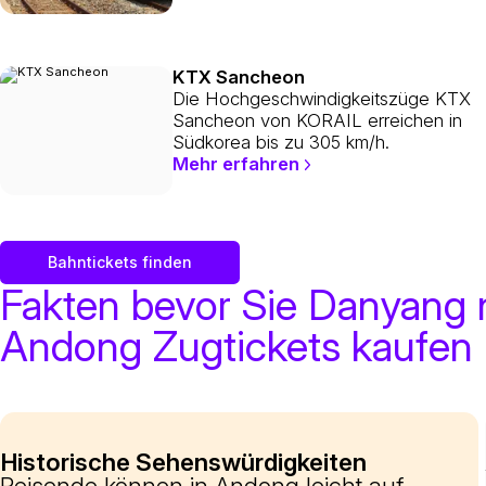
KTX Sancheon
Die Hochgeschwindigkeitszüge KTX
Sancheon von KORAIL erreichen in
Südkorea bis zu 305 km/h.
Mehr erfahren
Bahntickets finden
Fakten bevor Sie Danyang
Andong Zugtickets kaufen
Historische Sehenswürdigkeiten
Reisende können in Andong leicht auf