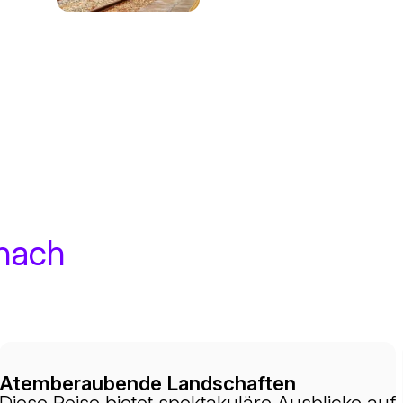
 nach
Atemberaubende Landschaften
Diese Reise bietet spektakuläre Ausblicke auf