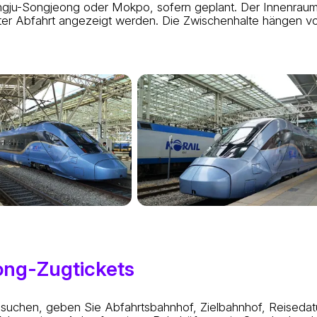
u-Songjeong oder Mokpo, sofern geplant. Der Innenraum is
eter Abfahrt angezeigt werden. Die Zwischenhalte hängen v
ng-Zugtickets
uchen, geben Sie Abfahrtsbahnhof, Zielbahnhof, Reisedat