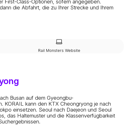
r First-Class-Optionen, sofern angegeben.
nn die Abfahrt, die zu Ihrer Strecke und Ihrem
Rail Monsters Website
ryong
nach Busan auf dem Gyeongbu-
en. KORAIL kann den KTX Cheongryong je nach
okpo einsetzen. Seoul nach Daejeon und Seoul
, das Haltemuster und die Klassenverfügbarkeit
Suchergebnissen.