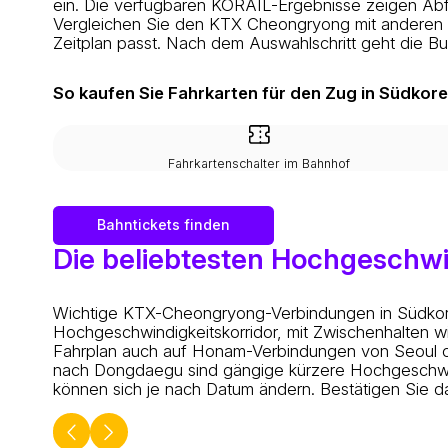
ein. Die verfügbaren KORAIL-Ergebnisse zeigen Abf
Vergleichen Sie den KTX Cheongryong mit anderen K
Zeitplan passt. Nach dem Auswahlschritt geht die B
So kaufen Sie Fahrkarten für den Zug in Südkor
Fahrkartenschalter im Bahnhof
Bahntickets finden
Die beliebtesten Hochgeschw
Wichtige KTX-Cheongryong-Verbindungen in Südko
Hochgeschwindigkeitskorridor, mit Zwischenhalte
Fahrplan auch auf Honam-Verbindungen von Seoul o
nach Dongdaegu sind gängige kürzere Hochgeschwind
können sich je nach Datum ändern. Bestätigen Sie