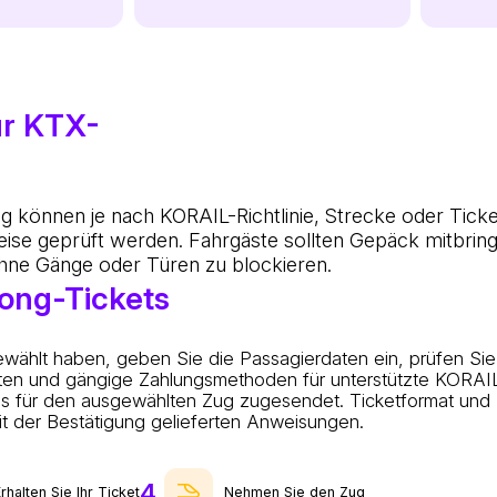
ür KTX-
können je nach KORAIL-Richtlinie, Strecke oder Ticke
se geprüft werden. Fahrgäste sollten Gepäck mitbringe
ne Gänge oder Türen zu blockieren.
ong-Tickets
lt haben, geben Sie die Passagierdaten ein, prüfen Sie d
 Karten und gängige Zahlungsmethoden für unterstützte KORA
ls für den ausgewählten Zug zugesendet. Ticketformat und 
mit der Bestätigung gelieferten Anweisungen.
4
rhalten Sie Ihr Ticket
Nehmen Sie den Zug