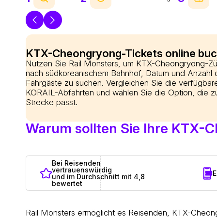
KTX-Cheongryong-Tickets online bu
Nutzen Sie Rail Monsters, um KTX-Cheongryong-Z
nach südkoreanischem Bahnhof, Datum und Anzahl 
Fahrgäste zu suchen. Vergleichen Sie die verfügbar
KORAIL-Abfahrten und wählen Sie die Option, die zu
Strecke passt.
Warum sollten Sie Ihre KTX-C
Bei Reisenden
vertrauenswürdig
E
und im Durchschnitt mit 4,8
bewertet
Rail Monsters ermöglicht es Reisenden, KTX-Cheon