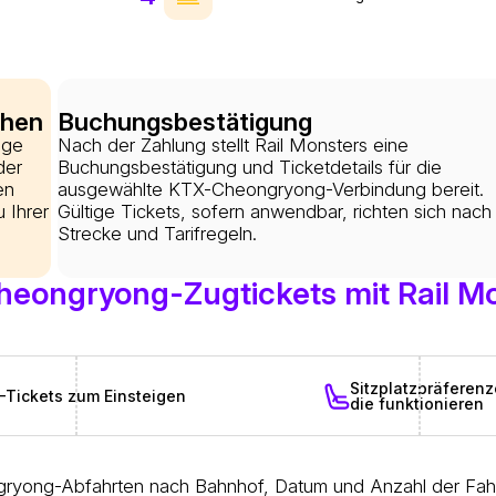
chen
Buchungsbestätigung
üge
Nach der Zahlung stellt Rail Monsters eine
der
Buchungsbestätigung und Ticketdetails für die
en
ausgewählte KTX-Cheongryong-Verbindung bereit.
 Ihrer
Gültige Tickets, sofern anwendbar, richten sich nach
Strecke und Tarifregeln.
heongryong-Zugtickets mit Rail M
Sitzplatzpräferen
-Tickets zum Einsteigen
die funktionieren
gryong-Abfahrten nach Bahnhof, Datum und Anzahl der Fahr