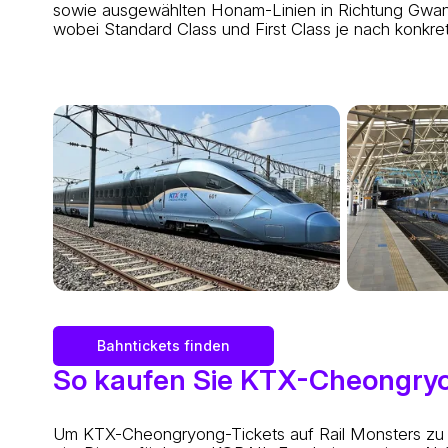
sowie ausgewählten Honam-Linien in Richtung Gwangj
wobei Standard Class und First Class je nach konkr
Bahntickets finden
So kaufen Sie KTX-Cheongryo
Um KTX-Cheongryong-Tickets auf Rail Monsters zu s