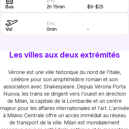
Env.
Bus
2h 15min
$9-$25
Env.
Vol
0min
-
Les villes aux deux extrémités
Vérone est une ville historique du nord de l'Italie,
célèbre pour son amphithéâtre romain et son
association avec Shakespeare. Depuis Verona Porta
Nuova, les trains se dirigent vers l'ouest en direction
de Milan, la capitale de la Lombardie et un centre
majeur pour les affaires internationales et l'art. L'arrivée
à Milano Centrale offre un accès immédiat au réseau
de transport de la ville. Milan est mondialement