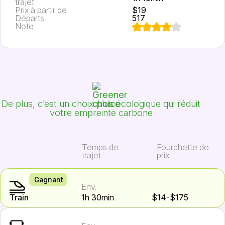
trajet
Prix à partir de
$19
Départs
517
Note
De plus, c’est un choix plus écologique qui réduit
votre empreinte carbone
Temps de
Fourchette de
trajet
prix
Gagnant
Env.
Train
1h 30min
$14-$175