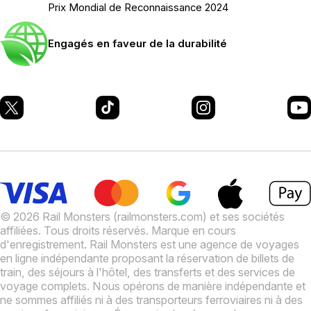
Prix Mondial de Reconnaissance 2024
Engagés en faveur de la durabilité
© 2026 Rail Monsters (railmonsters.com) et ses sociétés
affiliées. Tous droits réservés. Marque en cours
d'enregistrement.
Rail Monsters est une agence de voyages
en ligne indépendante proposant la réservation de billets de
train, des séjours à l'hôtel, des transferts et des services de
voyage complets. Nous opérons de manière indépendante et
ne sommes affiliés ni à des transporteurs ferroviaires ni à des