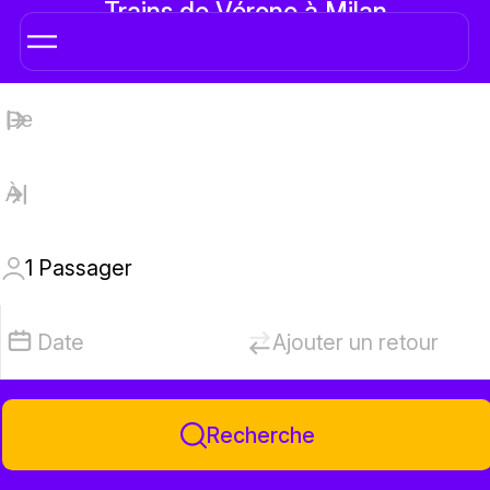
Trains de Vérone à Milan
1
Passager
Date
Ajouter un retour
Recherche