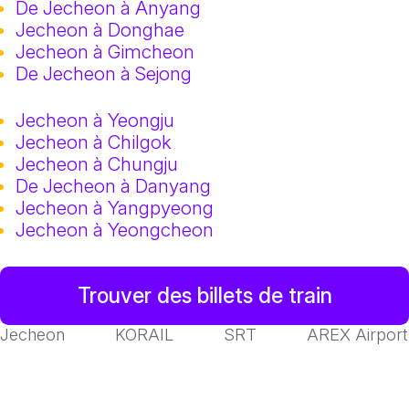
De Jecheon à Anyang
Jecheon à Donghae
Jecheon à Gimcheon
De Jecheon à Sejong
Jecheon à Yeongju
Jecheon à Chilgok
Jecheon à Chungju
De Jecheon à Danyang
Jecheon à Yangpyeong
Jecheon à Yeongcheon
Trouver des billets de train
Jecheon
KORAIL
SRT
AREX Airport