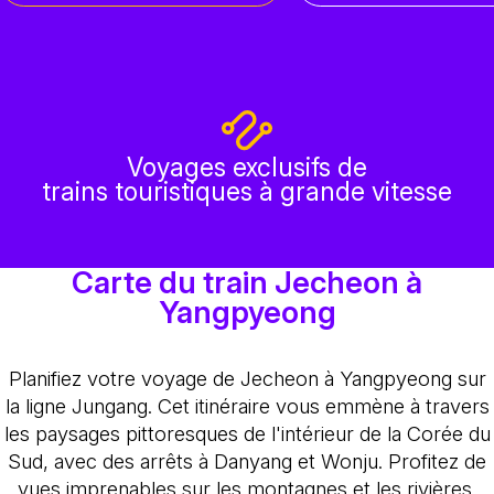
Voyages exclusifs de
trains touristiques à grande vitesse
Carte du train Jecheon à
Yangpyeong
Planifiez votre voyage de Jecheon à Yangpyeong sur
la ligne Jungang. Cet itinéraire vous emmène à travers
les paysages pittoresques de l'intérieur de la Corée du
Sud, avec des arrêts à Danyang et Wonju. Profitez de
vues imprenables sur les montagnes et les rivières,