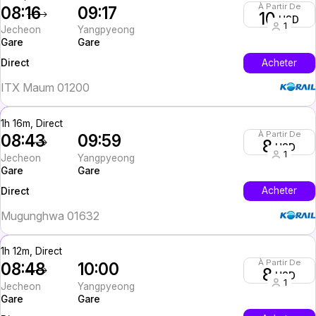
À Partir De
08:16
09:17
10
USD
1
Jecheon
Yangpyeong
Gare
Gare
InterCity
Acheter
Direct
ITX Maum 01200
1h 16m, Direct
À Partir De
08:43
09:59
8
USD
1
Jecheon
Yangpyeong
Gare
Gare
InterCity
Acheter
Direct
Mugunghwa 01632
1h 12m, Direct
À Partir De
08:48
10:00
8
USD
1
Jecheon
Yangpyeong
Gare
Gare