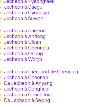
Jecheon à Pyeongtaek
Jecheon à Daegu
Jecheon à Gyeongju
Jecheon à Suwon
Jecheon à Daejeon
Jecheon à Andong
Jecheon à Ulsan
Jecheon à Cheongju
Jecheon à Osong
Jecheon à Wonju
Jecheon à l'aéroport de Cheongju
Jecheon à Cheonan
De Jecheon à Anyang
Jecheon à Donghae
Jecheon à Gimcheon
De Jecheon à Sejong