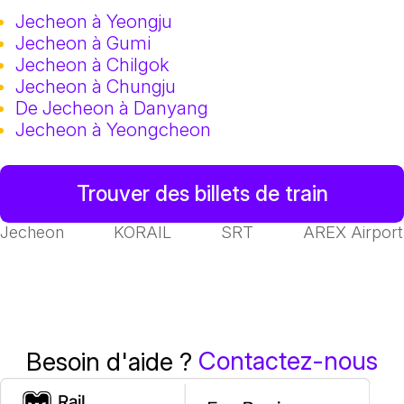
Jecheon à Yeongju
Jecheon à Gumi
Jecheon à Chilgok
Jecheon à Chungju
De Jecheon à Danyang
Jecheon à Yeongcheon
Trouver des billets de train
Jecheon
KORAIL
SRT
AREX Airport
Contactez-nous
Besoin d'aide ?