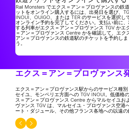
Rail Monsters でエクス＝アン＝プロヴァンスの鉄
ットをオンライン購入するには、出発日を選び、TG
INOUI、OUIGO、または TER のサービスを選択し
オンライン予約を完了してください。支払い前に、
する列車がエクス＝アン＝プロヴァンス TGV かエ
＝アン＝プロヴァンス Centre かを確認して、エク
アン＝プロヴァンスの鉄道駅のチケットを予約しま
う。
エクス＝アン＝プロヴァンス
エクス＝アン＝プロヴァンス駅からのサービス種別
セイユ、モンペリエ方面への TGV INOUI。
低価格
ス＝アン＝プロヴァンス Centre からマルセイユおよび内陸
ヴァンス TGV は、マルセイユ・プロヴァンス空
ート・ダジュール、その他フランス各地への以遠の