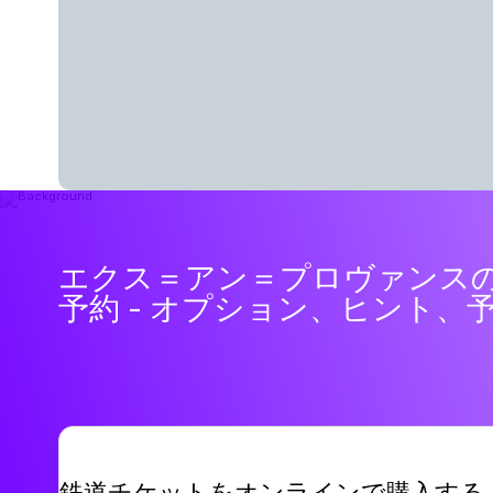
エクス＝アン＝プロヴァンス
予約 - オプション、ヒント、
鉄道チケットをオンラインで購入する