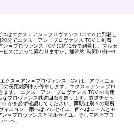
はエクス＝アン＝プロヴァンス Centre に到着し
1時間20分でエクス＝アン＝プロヴァンス TGV に到着
＝アン＝プロヴァンス TGV に約12分で到着し、マルセ
サービスによって異なりますが、通常約1時間20分〜1
クス＝アン＝プロヴァンス TGV は、アヴィニョ
ageurs 運行の長距離列車が停車します。エクス＝アン＝プロ
を利用できます。 エクス＝アン＝プロヴァンス TGV の高速
ーカルなプロヴァンス鉄道回廊を走ります。鉄道チケッ
tre かを必ず確認してください。両駅は別々の場所
ヴィニョン、南へはマルセイユ、西へはニームとモ
アン＝プロヴァンスとマルセイユ、そして内陸プロ
rs へ。