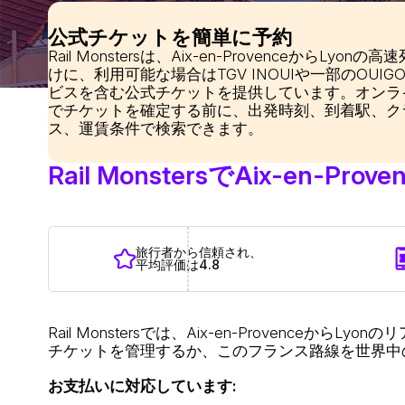
公式チケットを簡単に予約
Rail Monstersは、Aix-en-ProvenceからLyonの
けに、利用可能な場合はTGV INOUIや一部のOUIG
ビスを含む公式チケットを提供しています。オンラ
でチケットを確定する前に、出発時刻、到着駅、ク
ス、運賃条件で検索できます。
Rail MonstersでAix-en
旅行者から信頼され、
平均評価は4.8
Rail Monstersでは、Aix-en-Provenc
チケットを管理するか、このフランス路線を世界中
お支払いに対応しています: