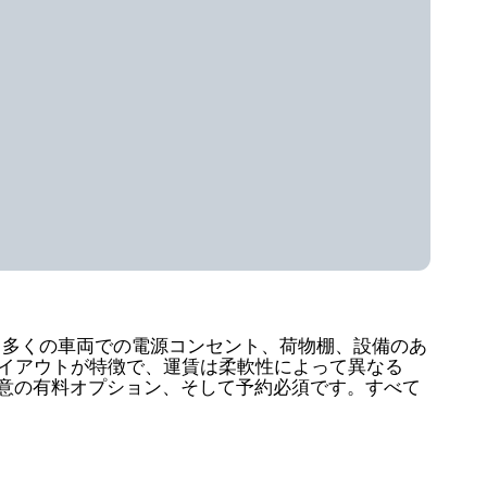
には指定席、多くの車両での電源コンセント、荷物棚、設備のあ
イアウトが特徴で、運賃は柔軟性によって異なる
任意の有料オプション、そして予約必須です。すべて