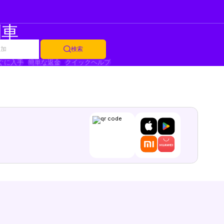
列車
追加
検索
ぐに入手
簡単な返金
クイックヘルプ