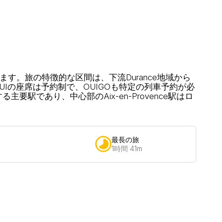
ます。旅の特徴的な区間は、下流Durance地域から
INOUIの座席は予約制で、OUIGOも特定の列車予約が必
主要駅であり、中心部のAix-en-Provence駅はロ
最長の旅
1時間 41m