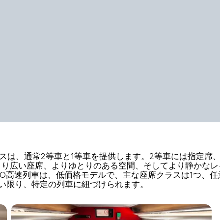
V INOUIサービスは、通常2等車と1等車を提供します。2等車
より広い座席、よりゆとりのある空間、そしてより静かなレ
IGO高速列車は、低価格モデルで、主な座席クラスは1つ、
い限り、特定の列車に紐づけられます。