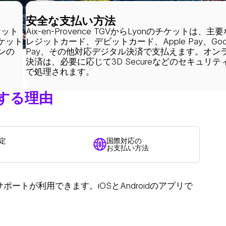
安全な支払い方法
ケット
Aix-en-Provence TGVからLyonのチケットは、主
ケット
レジットカード、デビットカード、Apple Pay、Goog
ンの
Pay、その他対応デジタル決済で支払えます。オン
決済は、必要に応じて3D Secureなどのセキュリテ
で処理されます。
予約する理由
定
国際対応の
お支払い方法
人間サポートが利用できます。iOSとAndroidのアプリで
。