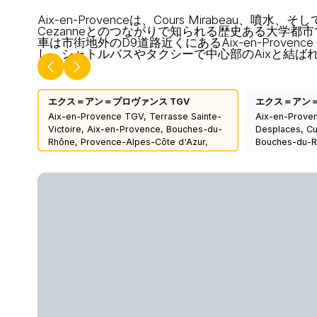
Aix-en-Provenceは、Cours Mirabeau、噴水、そして
Cezanneとのつながりで知られる歴史ある大学都
車は市街地外のD9道路近くにあるAix-en-Provence
し、シャトルバスやタクシーで中心部のAixと結ば
エクス＝アン＝プロヴァンス TGV
エクス＝アン
Aix-en-Provence TGV, Terrasse Sainte-
Aix-en-Prove
Victoire, Aix-en-Provence, Bouches-du-
Desplaces, C
Rhône, Provence-Alpes-Côte d'Azur,
Bouches-du-R
Metropolitan France, 13545, France
d'Azur, Metrop