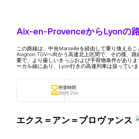
Aix-en-ProvenceからLyon
この路線は、中央Marseilleを経由して乗り換え
Avignon TGVへ向かう高速北上区間で、その後、路線
要で、より厳しいきっぷおよび手荷物条件があります。多くの
ーカル線にあり、Lyon行きの高速列車は扱ってい
所要時間
1時間 25m
エクス＝アン＝プロヴァンス