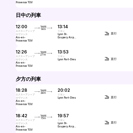
Provence TGV
日中の列車
12:00
13:14
1時間
14m
エクス＝アン＝プ
リヨン
直行
ロヴァンス
Lyon St-
Aix-en-
Exupery Airport
Provence TGV
TGV (LYS)
12:26
13:53
1時間
27m
エクス＝アン＝プ
リヨン
直行
ロヴァンス
Lyon Part-Dieu
Aix-en-
Provence TGV
夕方の列車
18:28
20:02
1時間
34m
エクス＝アン＝プ
リヨン
直行
ロヴァンス
Lyon Part-Dieu
Aix-en-
Provence TGV
18:42
19:57
1時間
15m
エクス＝アン＝プ
リヨン
直行
ロヴァンス
Lyon St-
Aix-en-
Exupery Airport
Provence TGV
TGV (LYS)