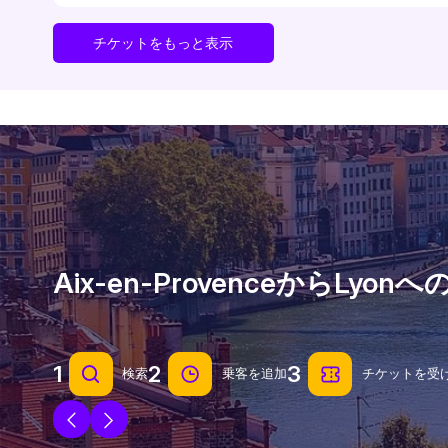
チケットをもっと表示
Aix-en-Provenceから
1
2
3
検索
乗客を追加
チケットを受