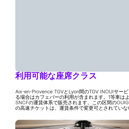
利用可能な座席クラス
Aix-en-Provence TGVとLyon間のTG
る場合はカフェバーの利用が含まれます。1等車は
SNCFの運賃体系で販売されます。この区間のOU
の高速チケットは、運賃条件で変更可とされていな