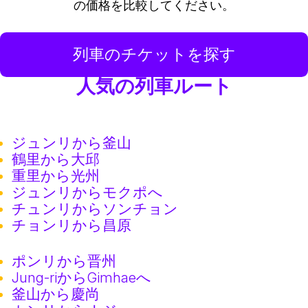
の価格を比較してください。
列車のチケットを探す
人気の列車ルート
ジュンリから釜山
鶴里から大邱
重里から光州
ジュンリからモクポへ
チュンリからソンチョン
チョンリから昌原
ポンリから晋州
Jung-riからGimhaeへ
釜山から慶尚