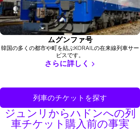
ムグンファ号
韓国の多くの都市や町を結ぶKORAILの在来線列車サー
ビスです。
さらに詳しく
列車のチケットを探す
ジュンリからハドンへの列
車チケット購入前の事実