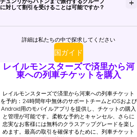
チュンリからハドンまで旅行するグループ
チュンリからハドンまでの列車は、1日を通して定期的に
に対して割引を受けることは可能ですか？
チュンリからハドンまで旅行するグループには、Rail
詳細は私たちの中で探求してください
国ガイド
レイルモンスターズで済里から河
東への列車チケットを購入
レイルモンスターズで済里から河東への列車チケット
を予約：24時間年中無休のサポートチームとiOSおよび
Android用のモバイルアプリを提供し、チケットの購入
と管理が可能です。柔軟な予約とキャンセル、さらに
忠実なお客様には無料のクラスアップグレードを楽し
めます。最高の取引を確保するために、列車チケット