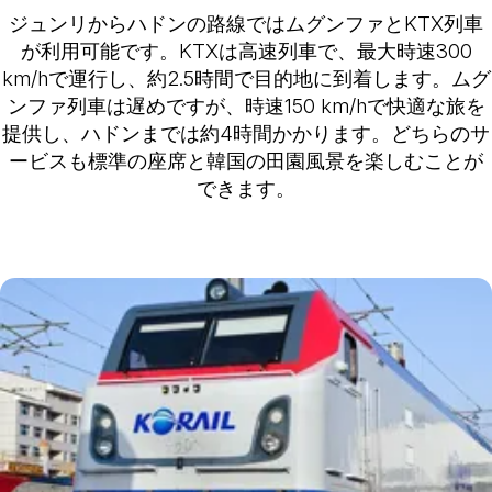
ジュンリからハドンの路線ではムグンファとKTX列車
が利用可能です。KTXは高速列車で、最大時速300
km/hで運行し、約2.5時間で目的地に到着します。ムグ
ンファ列車は遅めですが、時速150 km/hで快適な旅を
提供し、ハドンまでは約4時間かかります。どちらのサ
ービスも標準の座席と韓国の田園風景を楽しむことが
できます。