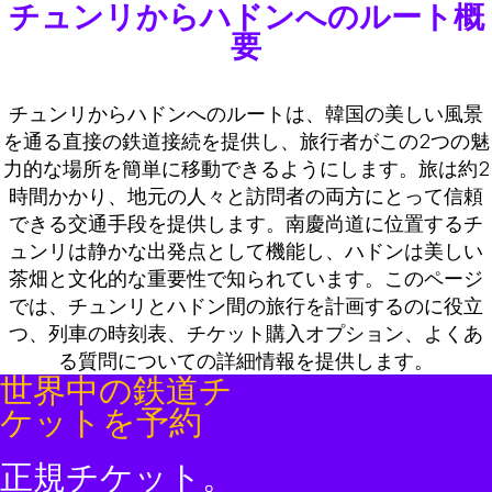
チュンリからハドンへのルート概
要
チュンリからハドンへのルートは、韓国の美しい風景
を通る直接の鉄道接続を提供し、旅行者がこの2つの魅
力的な場所を簡単に移動できるようにします。旅は約2
時間かかり、地元の人々と訪問者の両方にとって信頼
できる交通手段を提供します。南慶尚道に位置するチ
ュンリは静かな出発点として機能し、ハドンは美しい
茶畑と文化的な重要性で知られています。このページ
では、チュンリとハドン間の旅行を計画するのに役立
つ、列車の時刻表、チケット購入オプション、よくあ
る質問についての詳細情報を提供します。
世界中の鉄道チ
ケットを予約
正規チケット。