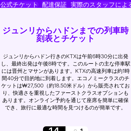
公式チケット
配達保証
実際のスタッフによ
ジュンリからハドンまでの列車時
刻表とチケット
ジュンリからハドン行きのKTXは午前6時30分に出発
し、最終出発は午後8時です。このルートの主な停車駅
には晋州とマサンがあります。KTXの高速列車は約1時
間40分で目的地に到着します。エコノミークラスのチ
ケットは₩27,500（約18.50米ドル）から販売されてお
り、快適さを重視したファーストクラスオプションも
あります。オンライン予約を通じて座席を簡単に確保
でき、旅行に最適な時間を見つけるのが簡単です。