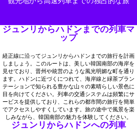
観光地から高速列車までの独占的な旅
ジュンリからハドンまでの列車マ
ップ
経正線に沿ってジュンリからハドンまでの旅行を計画
しましょう。このルートは、美しい韓国南部の海岸を
見せており、晋州や統営のような風光明媚な町を通り
ます。ハドンに近づくにつれて、海岸線と緑茶プラン
テーションで知られる豊かな山々の素晴らしい景色に
目を向けてください。列車の交通システムは頻繁にサ
ービスを提供しており、これらの都市間の旅行を簡単
でアクセスしやすくしています。旅の途中で風景を楽
しみながら、韓国南部の魅力を体験してください。
ジュンリからハドンへの列車