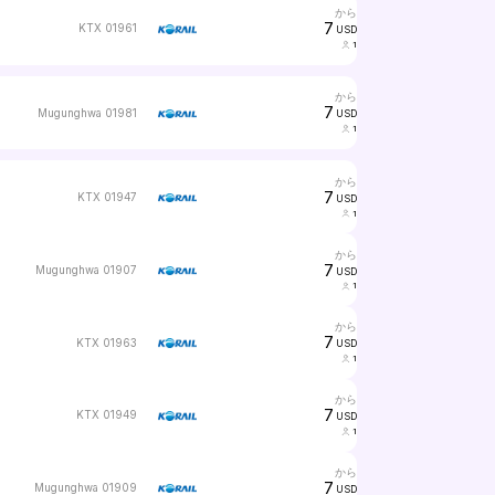
から
7
KTX 01961
USD
1
から
7
Mugunghwa 01981
USD
1
から
7
KTX 01947
USD
1
から
7
Mugunghwa 01907
USD
1
から
7
KTX 01963
USD
1
から
7
KTX 01949
USD
1
から
7
Mugunghwa 01909
USD