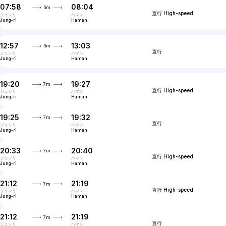
07:58
08:04
6m
直行
High-speed
ジュンリ
ハマン
Jung-ri
Haman
12:57
13:03
6m
直行
InterCity
ジュンリ
ハマン
Jung-ri
Haman
19:20
19:27
7m
直行
High-speed
ジュンリ
ハマン
Jung-ri
Haman
19:25
19:32
7m
直行
InterCity
ジュンリ
ハマン
Jung-ri
Haman
20:33
20:40
7m
直行
High-speed
ジュンリ
ハマン
Jung-ri
Haman
21:12
21:19
7m
直行
High-speed
ジュンリ
ハマン
Jung-ri
Haman
21:12
21:19
7m
直行
InterCity
ジュンリ
ハマン