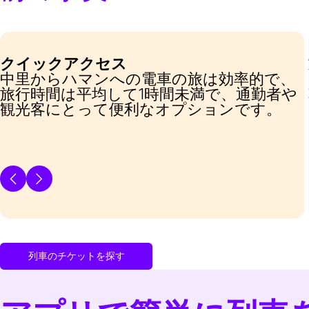
クイックアクセス
中里からハマンへの電車の旅は効率的で、
旅行時間は平均して1時間未満で、通勤者や
観光客にとって便利なオプションです。
列車のチケットを探す