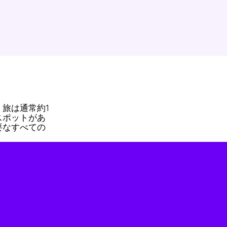
旅は通常約1
スポットがあ
要なすべての