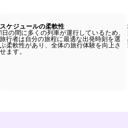
スケジュールの柔軟性
1日の間に多くの列車が運行しているため、
旅行者は自分の旅程に最適な出発時刻を選
ぶ柔軟性があり、全体の旅行体験を向上さ
せます。