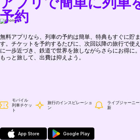
アプリで簡単に列車
予約
無料アプリなら、列車の予約は簡単、特典もすぐに貯
す。チケットを予約するたびに、次回以降の旅行で使
に一歩近づき、鉄道で世界を旅しながらさらにお得に
もっと旅して、出費は抑えよう。
モバイル
旅行のインスピレーショ
ライブジャーニー
列車チケッ
ン
新
ト
App Store
Google Play