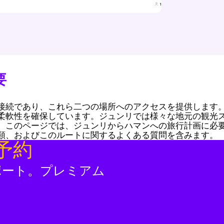
1
要
接続であり、これら二つの場所へのアクセスを提供します。
柔軟性を確保しています。ジュンリでは様々な地元の観光
。このページでは、ジュンリからハマンへの旅行計画に必
類、およびこのルートに関するよくある質問を含みます。
予約
ポート。プレミアム