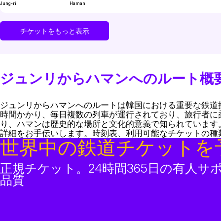
Jung-ri
Haman
チケットをもっと表示
ジュンリからハマンへのルート概
ジュンリからハマンへのルートは韓国における重要な鉄道
時間かかり、毎日複数の列車が運行されており、旅行者に
り、ハマンは歴史的な場所と文化的意義で知られています
詳細をお手伝いします。時刻表、利用可能なチケットの種
世界中の鉄道チケットを
正規チケット。24時間365日の有人サ
品質