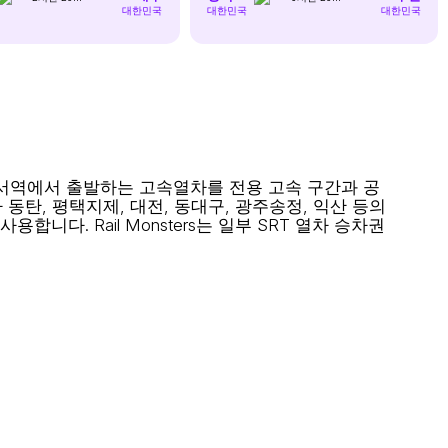
대한민국
대한민국
대한민국
 수서역에서 출발하는 고속열차를 전용 고속 구간과 공
 동탄, 평택지제, 대전, 동대구, 광주송정, 익산 등의
다. Rail Monsters는 일부 SRT 열차 승차권