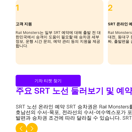
1
2
고객 지원
SRT 온라인 
Rail Monsters는 일부 SRT 예약에 대해 출발 전 대
Rail Mons
한민국에서 승객이 도움이 필요할 때 승차권 세부
대전, 동대구 
정보, 운행 시간 문의, 예약 관리 등의 지원을 제공
짜, 출발편을 
합니다.
기차 티켓 찾기
주요 SRT 노선 둘러보기 및 예
SRT 노선 온라인 예약
SRT 승차권은 Rail Mons
호남선의 수서-목포, 전라선의 수서-여수엑스포가 포
발편과 승차권 조건에 따라 달라질 수 있습니다. S