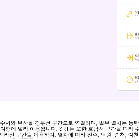
여
3
출
서
도
부
최
2시
 수서와 부산을 경부선 구간으로 연결하며, 일부 열차는 동탄,
여행에 널리 이용됩니다. SRT는 또한 호남선 구간을 따라 수
전라선 구간을 이용하며, 열차에 따라 전주, 남원, 순천, 여