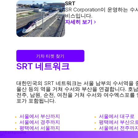
SRT
SR Corporation이 운영하는
비스입니다.
자세히 보기
기차 티켓 찾기
SRT 네트워크
대한민국의 SRT 네트워크는 서울 남부의 수서역을 중
울산 등의 역을 거쳐 수서와 부산을 연결합니다. 호
전주, 남원, 순천, 여천을 거쳐 수서와 여수엑스포를 연
포가 포함됩니다.
서울에서 부산까지
서울에서 대구로
서울에서 경주까지
평택에서 부산으
평택에서 서울까지
서울에서 전주까