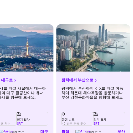
 대구로
평택에서 부산으로
SRT를 타고 서울에서 대구까
평택에서 부산까지 KTX를 타고 이동
하며 대구 팔공산이나 유서
하여 해운대 해수욕장을 방문하거나
화사를 방문해 보세요.
부산 감천문화마을을 탐험해 보세요
인기 열차
운행 빈도
인기 열차
운행 횟수
SRT
40 하루 운행 횟수
SRT
대구
평택
부산
2시간 25m
3시간 25m