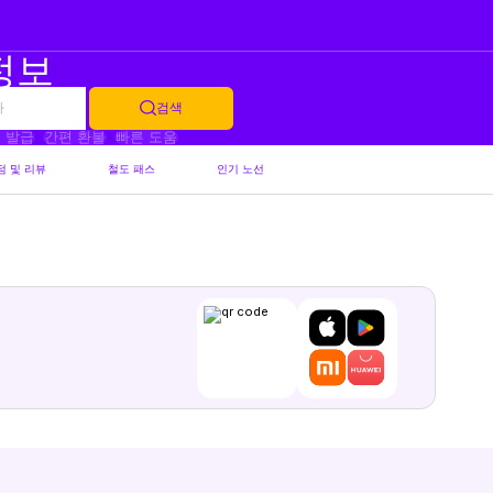
 정보
가
검색
 발급
간편 환불
빠른 도움
점 및 리뷰
철도 패스
인기 노선