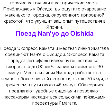
горячие источники и исторические места.
Приближаясь к Ойсиде, вы ощутите очарование
маленького городка, окруженного природной
красотой, что улучшит ваш опыт путешествия в
Японии.
Поезд Nan'yo до Oishida
Поезда Экспресс Камата и местная линия Ямагада
соединяют Нан'ё с Ойсидой. Экспресс Камата
предлагает эффективное путешествие со
скоростью до 90 км/ч, занимая примерно 30
минут. Местная линия Ямагада работает на
немного более низкой скорости, около 70 км/ч, с
временем в пути около 45 минут. Оба сервиса
предлагают удобные сиденья и позволяют
пассажирам насладиться сельскими пейзажами
префектуры Ямагата.