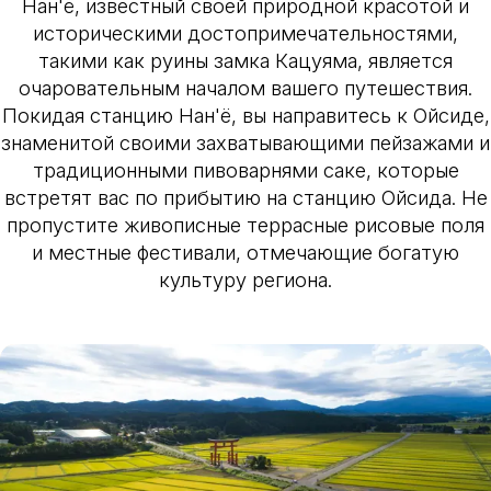
Нан'ё, известный своей природной красотой и
историческими достопримечательностями,
такими как руины замка Кацуяма, является
очаровательным началом вашего путешествия.
Покидая станцию Нан'ё, вы направитесь к Ойсиде,
знаменитой своими захватывающими пейзажами и
традиционными пивоварнями саке, которые
встретят вас по прибытию на станцию Ойсида. Не
пропустите живописные террасные рисовые поля
и местные фестивали, отмечающие богатую
культуру региона.