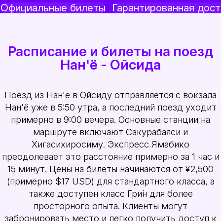
Официальные билеты
Гарантированная дост
Расписание и билеты на поезд
Нан'ё - Ойсида
Поезд из Нан'ё в Ойсиду отправляется с вокзала
Нан'ё уже в 5:50 утра, а последний поезд уходит
примерно в 9:00 вечера. Основные станции на
маршруте включают Сакурабаяси и
Хигасихиросиму. Экспресс Ямабико
преодолевает это расстояние примерно за 1 час и
15 минут. Цены на билеты начинаются от ¥2,500
(примерно $17 USD) для стандартного класса, а
также доступен класс Гри́н для более
просторного опыта. Клиенты могут
забронировать место и легко получить доступ к