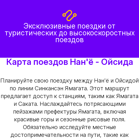
Эксклюзивные поездки от
туристических до высокоскоростных
поездов
Карта поездов Нан'ё - Ойсида
Планируйте свою поездку между Нан'ё и Ойсидой
по линии Синкансэн Ямагата. Этот маршрут
предлагает доступ к станциям, таким как Ямагата
и Саката. Наслаждайтесь потрясающими
пейзажами префектуры Ямагата, включая
красивые горы и сезонные рисовые поля.
Обязательно исследуйте местные
достопримечательности на пути, такие как