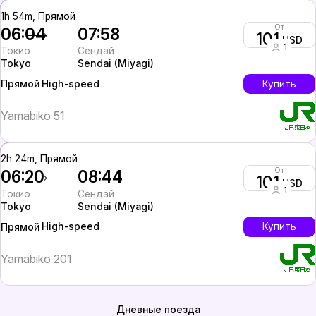
1h 54m, Прямой
От
06:04
07:58
101
USD
1
Токио
Сендай
Tokyo
Sendai (Miyagi)
High-speed
Купить
Прямой
Yamabiko 51
2h 24m, Прямой
От
06:20
08:44
101
USD
1
Токио
Сендай
Tokyo
Sendai (Miyagi)
High-speed
Купить
Прямой
Yamabiko 201
Дневные поезда