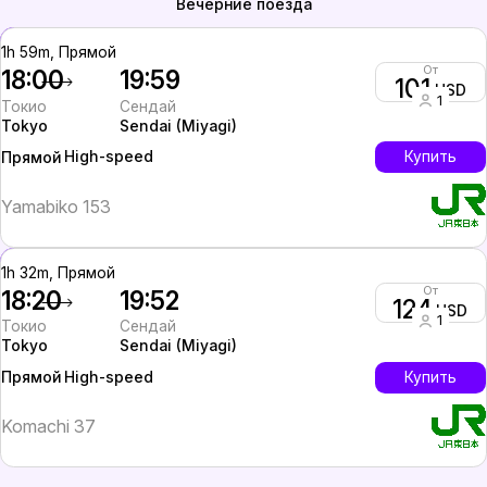
Вечерние поезда
1h 59m, Прямой
От
18:00
19:59
101
USD
1
Токио
Сендай
Tokyo
Sendai (Miyagi)
High-speed
Купить
Прямой
Yamabiko 153
1h 32m, Прямой
От
18:20
19:52
124
USD
1
Токио
Сендай
Tokyo
Sendai (Miyagi)
High-speed
Купить
Прямой
Komachi 37