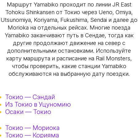
Маршрут Yamabiko проходит по линии JR East
Tohoku Shinkansen от Токио через Ueno, Omiya,
Utsunomiya, Koriyama, Fukushima, Sendai и далее до
Morioka на отдельных рейсах. Многие поезда
Yamabiko заканчивают путь в Сендае, тогда как
другие продолжают движение на север с
дополнительными остановками. Используйте
карту маршрута и расписание на Rail Monsters,
чтобы проверить, какие станции Yamabiko
обслуживаются на выбранную дату поездки.
Токио — Сэндай
Из Токио в Уцуномию
Осаки — Токио
Токио — Мориока
Токио — Корияма