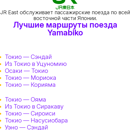
JR East обслуживает пассажирские поезда по всей
восточной части Японии.
Лучшие маршруты поезда
Yamabiko
Токио — Сэндай
Из Токио в Уцуномию
Осаки — Токио
Токио — Мориока
Токио — Корияма
Токио — Ояма
Из Токио в Сиракаву
Токио — Сироиси
Токио — Насусиобара
Уэно — Сэндай