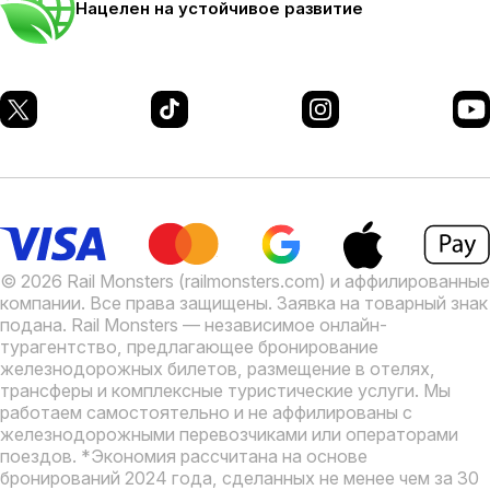
Нацелен на устойчивое развитие
© 2026 Rail Monsters (railmonsters.com) и аффилированные
компании. Все права защищены. Заявка на товарный знак
подана.
Rail Monsters — независимое онлайн-
турагентство, предлагающее бронирование
железнодорожных билетов, размещение в отелях,
трансферы и комплексные туристические услуги. Мы
работаем самостоятельно и не аффилированы с
железнодорожными перевозчиками или операторами
поездов.
*Экономия рассчитана на основе
бронирований 2024 года, сделанных не менее чем за 30