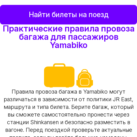
Найти билеты на поезд
Практические правила провоза
багажа для пассажиров
Yamabiko
Правила провоза багажа в Yamabiko могут
различаться в зависимости от политики JR East,
маршрута и типа билета. Берите багаж, который
вы сможете самостоятельно пронести через
станции Shinkansen и безопасно разместить в
вагоне. Перед поездкой проверьте актуальные