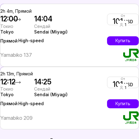
2h 4m, Прямой
От
12:00
14:04
101
USD
1
Токио
Сендай
Tokyo
Sendai (Miyagi)
High-speed
Купить
Прямой
Yamabiko 137
2h 13m, Прямой
От
12:12
14:25
101
USD
1
Токио
Сендай
Tokyo
Sendai (Miyagi)
High-speed
Купить
Прямой
Yamabiko 209