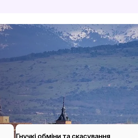
Гнучкі обміни та скасування