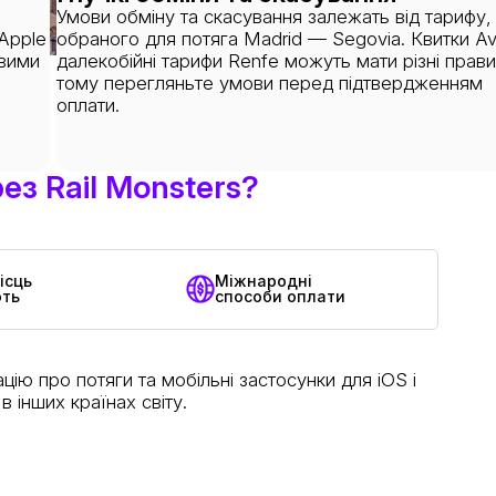
Умови обміну та скасування залежать від тарифу,
Apple
обраного для потяга Madrid — Segovia. Квитки Ava
овими
далекобійні тарифи Renfe можуть мати різні прави
тому перегляньте умови перед підтвердженням
оплати.
ез Rail Monsters?
ісць
Міжнародні
ють
способи оплати
ію про потяги та мобільні застосунки для iOS і
 інших країнах світу.