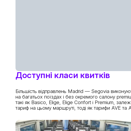
Доступні класи квитків
Більшість відправлень Madrid — Segovia виконую
на багатьох поїздах і без окремого салону premium
такі як Basico, Elige, Elige Confort і Premium, з
тариф на цьому маршруті, тоді як тарифи AVE та 