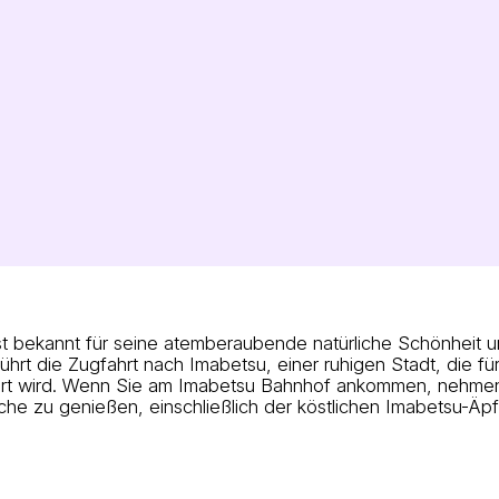
st bekannt für seine atemberaubende natürliche Schönheit 
hrt die Zugfahrt nach Imabetsu, einer ruhigen Stadt, die für
iert wird. Wenn Sie am Imabetsu Bahnhof ankommen, nehmen
che zu genießen, einschließlich der köstlichen Imabetsu-Äpfe