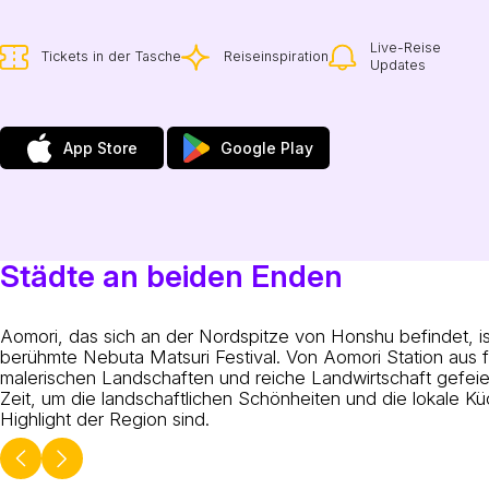
Live-Reise
Tickets in der Tasche
Reiseinspiration
Updates
App Store
Google Play
Städte an beiden Enden
Aomori, das sich an der Nordspitze von Honshu befindet, i
berühmte Nebuta Matsuri Festival. Von Aomori Station aus fü
malerischen Landschaften und reiche Landwirtschaft gefe
Zeit, um die landschaftlichen Schönheiten und die lokale Kü
Highlight der Region sind.