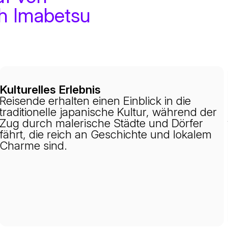
h Imabetsu
Kulturelles Erlebnis
Reisende erhalten einen Einblick in die
traditionelle japanische Kultur, während der
Zug durch malerische Städte und Dörfer
fährt, die reich an Geschichte und lokalem
Charme sind.