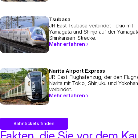
Tsubasa
JR East Tsubasa verbindet Tokio mit
Yamagata und Shinjo auf der Yamagat
Shinkansen-Strecke.
Mehr erfahren
Narita Airport Express
JR-East-Flughafenzug, der den Flugh
Narita mit Tokio, Shinjuku und Yokoha
verbindet.
Mehr erfahren
Bahntickets finden
Fakten, die Sie vor dem Ka