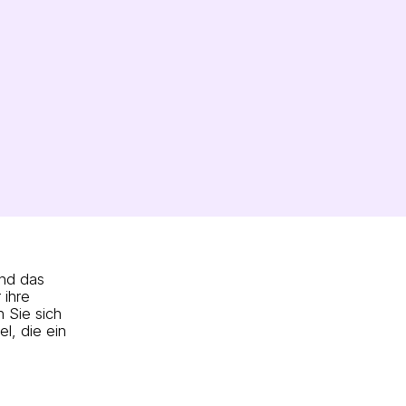
und das
 ihre
 Sie sich
l, die ein