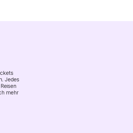
ickets
n. Jedes
 Reisen
och mehr