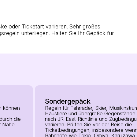
ke oder Ticketart variieren. Sehr großes
egeln unterliegen. Halten Sie Ihr Gepäck für
Sondergepäck
en können
Regeln für Fahrräder, Skier, Musikinstru
Haustiere und übergroße Gegenstände 
durch die
nach JR-East-Richtlinie und Zugbeding
er Nähe
variieren. Prüfen Sie vor der Reise die
Ticketbedingungen, insbesondere wenn
Bahnhöfe wie Tokio, Omiya, Karuizawa