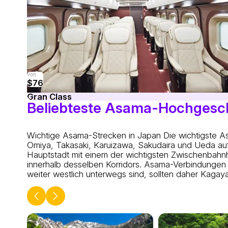
Von
$76
Gran Class
Beliebteste Asama-Hochgesc
Wichtige Asama-Strecken in Japan
Die wichtigste A
Omiya, Takasaki, Karuizawa, Sakudaira und Ueda auf
Hauptstadt mit einem der wichtigsten Zwischenbahn
innerhalb desselben Korridors. Asama-Verbindungen
weiter westlich unterwegs sind, sollten daher Kagay