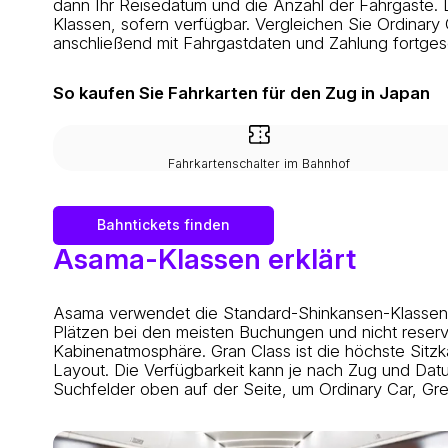
dann Ihr Reisedatum und die Anzahl der Fahrgäste.
Klassen, sofern verfügbar. Vergleichen Sie Ordinary
anschließend mit Fahrgastdaten und Zahlung fortges
So kaufen Sie Fahrkarten für den Zug in Japan
Fahrkartenschalter im Bahnhof
Bahntickets finden
Asama-Klassen erklärt
Asama verwendet die Standard-Shinkansen-Klassenstru
Plätzen bei den meisten Buchungen und nicht reservie
Kabinenatmosphäre. Gran Class ist die höchste Sitzk
Layout. Die Verfügbarkeit kann je nach Zug und Datu
Suchfelder oben auf der Seite, um Ordinary Car, Gr