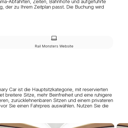
ama-Abfahrten, Zeiten, Bahnhöfe und aufgeführte
, der zu Ihrem Zeitplan passt. Die Buchung wird
Rail Monsters Website
y Car ist die Hauptsitzkategorie, mit reservierten
 breitere Sitze, mehr Beinfreiheit und eine ruhigere
ßeren, zurücklehnenbaren Sitzen und einem privateren
evor Sie einen Fahrpreis auswählen. Nutzen Sie die