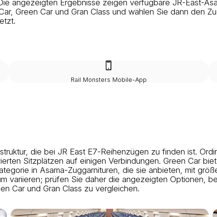
 Die angezeigten Ergebnisse zeigen verfügbare JR-East-As
 Car, Green Car und Gran Class und wählen Sie dann den Zug
etzt.
Rail Monsters Mobile-App
ktur, die bei JR East E7-Reihenzügen zu finden ist. Ordinar
rten Sitzplätzen auf einigen Verbindungen. Green Car bietet
ategorie in Asama-Zuggarnituren, die sie anbieten, mit grö
m variieren; prüfen Sie daher die angezeigten Optionen, b
een Car und Gran Class zu vergleichen.