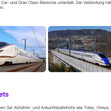
n Car- und Gran Class-Bereiche unterteilt. Die Verbindung h
no.
ets
ben Sie Abfahrts- und Ankunftsbahnhöfe wie Tokio, Omiya,