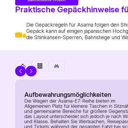
Praktische Gepäckhinweise f
Die Gepäckregeln für Asama folgen den Shin
Gepäck kann auf einigen japanischen Hochg
die Shinkansen-Sperren, Bahnsteige und Wa
Aufbewahrungsmöglichkeiten
Die Wagen der Asama-E7-Reihe bieten im
Allgemeinen Platz für kleinere Taschen in Sitznä
und gemeinsame Bereiche für größere Gegenst
das Layout unterscheidet sich jedoch je nach 
und Klasse. Behalten Sie Wertsachen, Reisepäs
und Tickets während der gesamten Fahrt bei sic