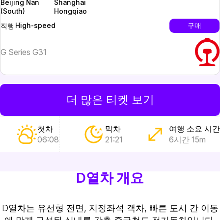
Beijing Nan
Shanghai
(South)
Hongqiao
High-speed
구매
직행
G Series G31
더 많은 티켓 보기
첫차
막차
여행 소요 시간
06:08
21:21
6시간 15m
D열차 개요
D열차는 유선형 전면, 지정좌석 객차, 빠른 도시 간 이동
에 맞게 구성된 실내를 갖춘 중국철도 전기동차입니다.