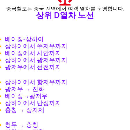
중국철도는 중국 전역에서 여객 열차를 운영합니다.
상위 D열차 노선
베이징-상하이
상하이에서 쑤저우까지
베이징에서 시안까지
상하이에서 광저우까지
광저우에서 선전까지
상하이에서 항저우까지
광저우 → 진화
베이징→광저우
상하이에서 난징까지
충칭 → 장자제
청두 → 충칭