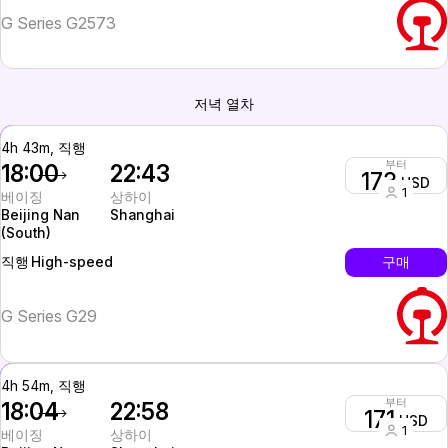
G Series G2573
저녁 열차
4h 43m, 직행
부터
18:00
22:43
173
USD
1
베이징
상하이
Beijing Nan
Shanghai
(South)
High-speed
구매
직행
G Series G29
4h 54m, 직행
부터
18:04
22:58
171
USD
1
베이징
상하이