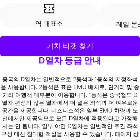
역 매표소
레일 몬
기차 티켓 찾기
D열차 등급 안내
중국의 D열차는 일반적으로 2등석과 1등석의 지정좌석
을 사용합니다. 2등석은 표준 EMU 배치로, 단거리 및 중
거리 여행객 대부분이 이용합니다. 1등석은 중국철도 D
열차 편성의 많은 열차에서 더 넓은 좌석과 더 여유로운
공간을 제공합니다. 비즈니스석은 일부 EMU 차량과 노
선에서만 제공되므로 모든 D열차에 적용된다고 가정해
서는 안 됩니다. 일부 야간 D열차는 일반적인 주간 좌석
구성 대신 침대형 객실을 사용할 수 있습니다. 페이지 상