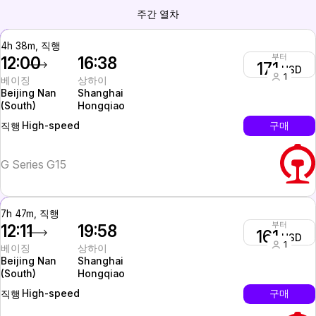
주간 열차
4h 38m, 직행
부터
12:00
16:38
171
USD
1
베이징
상하이
Beijing Nan
Shanghai
(South)
Hongqiao
High-speed
구매
직행
G Series G15
7h 47m, 직행
부터
12:11
19:58
161
USD
1
베이징
상하이
Beijing Nan
Shanghai
(South)
Hongqiao
High-speed
구매
직행