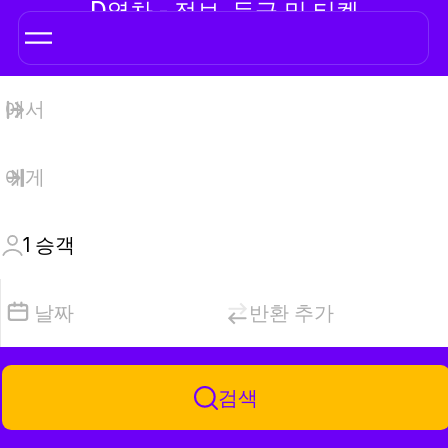
D열차 - 정보, 등급 및 티켓
1
승객
날짜
반환 추가
검색