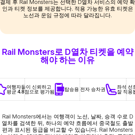
결제 후 Rail Monsters는 선택한 D열차 서비스의 예약 확
인과 티켓 정보를 제공합니다. 적용 가능한 유효 티켓은
노선과 운임 규정에 따라 달라집니다.
Rail Monsters로 D열차 티켓을 예약
해야 하는 이유
좌석 선
여행자들이 신뢰하고
탑승용 전자 승차권
잘 적용
평균 4.8점으로 평가됨
Rail Monsters에서는 여행객이 노선, 날짜, 승객 수로 D
열차를 검색한 뒤, 하나의 예약 흐름에서 중국철도 출발
편과 표시된 등급을 비교할 수 있습니다. Rail Monsters