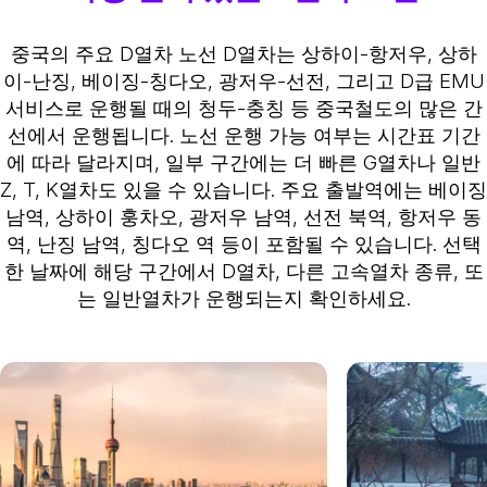
중국의 주요 D열차 노선
D열차는 상하이-항저우, 상하
이-난징, 베이징-칭다오, 광저우-선전, 그리고 D급 EMU
서비스로 운행될 때의 청두-충칭 등 중국철도의 많은 간
선에서 운행됩니다. 노선 운행 가능 여부는 시간표 기간
에 따라 달라지며, 일부 구간에는 더 빠른 G열차나 일반
Z, T, K열차도 있을 수 있습니다. 주요 출발역에는 베이징
남역, 상하이 훙차오, 광저우 남역, 선전 북역, 항저우 동
역, 난징 남역, 칭다오 역 등이 포함될 수 있습니다. 선택
한 날짜에 해당 구간에서 D열차, 다른 고속열차 종류, 또
는 일반열차가 운행되는지 확인하세요.