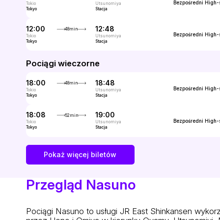
Bezpośredni
High-
Tokio
Utsunomiya
Tokyo
Stacja
12:00
12:48
48min
Bezpośredni
High-
Tokio
Utsunomiya
Tokyo
Stacja
Pociągi wieczorne
18:00
18:48
48min
Bezpośredni
High-
Tokio
Utsunomiya
Tokyo
Stacja
18:08
19:00
52min
Bezpośredni
High-
Tokio
Utsunomiya
Tokyo
Stacja
Pokaż więcej biletów
Przegląd Nasuno
Pociągi Nasuno to usługi JR East Shinkansen wykorz