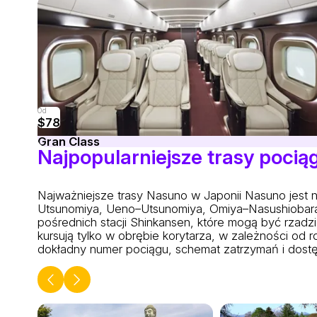
Od
$78
Gran Class
Najpopularniejsze trasy poci
Najważniejsze trasy Nasuno w Japonii
Nasuno jest n
Utsunomiya, Ueno–Utsunomiya, Omiya–Nasushiobara,
pośrednich stacji Shinkansen, które mogą być rzadz
kursują tylko w obrębie korytarza, w zależności od
dokładny numer pociągu, schemat zatrzymań i dostę