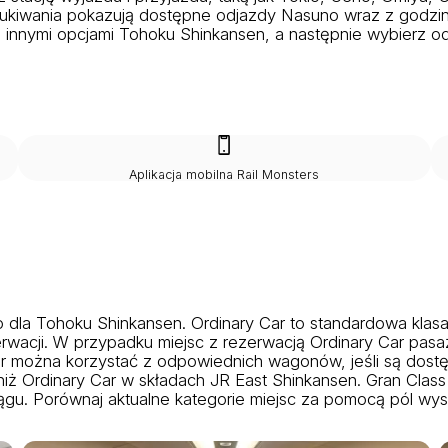
kiwania pokazują dostępne odjazdy Nasuno wraz z godzinami
z innymi opcjami Tohoku Shinkansen, a następnie wybierz od
Aplikacja mobilna Rail Monsters
 dla Tohoku Shinkansen. Ordinary Car to standardowa klas
rwacji. W przypadku miejsc z rezerwacją Ordinary Car pasa
Car można korzystać z odpowiednich wagonów, jeśli są dost
iż Ordinary Car w składach JR East Shinkansen. Gran Class
gu. Porównaj aktualne kategorie miejsc za pomocą pól wysz