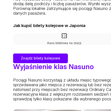
dodaj datę podróży i liczbę pasażerów. Wyniki wyszu
Porównaj lokalnie zatrzymujące się pociągi Nasuno 
danych pasażera.
Jak kupić bilety kolejowe w Japonia
Kasa biletowa na stacji
Znajdź bilety kolejowe
Wyjaśnienie klas Nasuno
Pociągi Nasuno korzystają z układu miejsc typowego
sprzedawana jako miejsca z rezerwacją lub bez reze
natomiast przy miejscach bez rezerwacji Ordinary 
rezerwacyjna klasa z większym rozstawem siedzeń n
sprawdzaj tylko klasy pokazane dla wybranego pocią