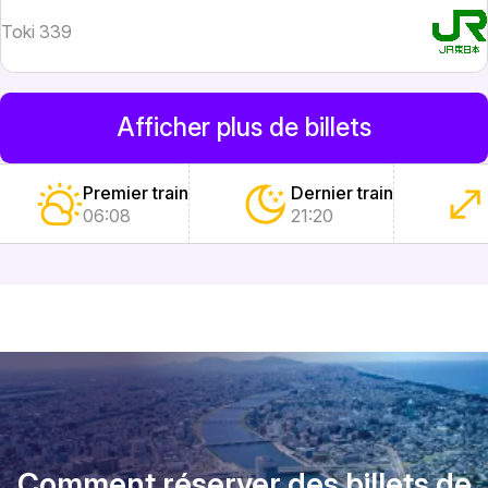
Toki 339
Afficher plus de billets
Premier train
Dernier train
06:08
21:20
Comment réserver des billets de