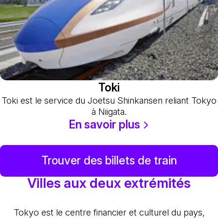
Toki
Toki est le service du Joetsu Shinkansen reliant Tokyo
à Niigata.
En savoir plus
Trouver des billets de train
Villes aux deux extrémités
Tokyo est le centre financier et culturel du pays,