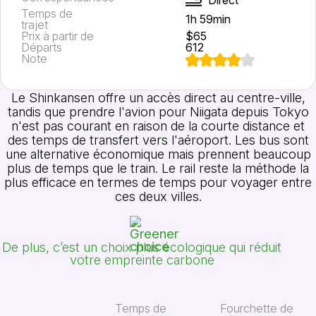
Temps de
1h 59min
trajet
Prix à partir de
$65
Départs
612
Note
Le Shinkansen offre un accès direct au centre-ville,
tandis que prendre l'avion pour Niigata depuis Tokyo
n'est pas courant en raison de la courte distance et
des temps de transfert vers l'aéroport. Les bus sont
une alternative économique mais prennent beaucoup
plus de temps que le train. Le rail reste la méthode la
plus efficace en termes de temps pour voyager entre
ces deux villes.
De plus, c’est un choix plus écologique qui réduit
votre empreinte carbone
Temps de
Fourchette de