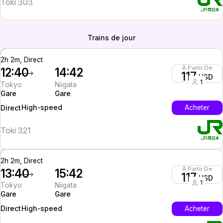
Toki 303
Trains de jour
2h 2m, Direct
À Partir De
12:40
14:42
117
USD
1
Tokyo
Niigata
Gare
Gare
High-speed
Acheter
Direct
Toki 321
2h 2m, Direct
À Partir De
13:40
15:42
117
USD
1
Tokyo
Niigata
Gare
Gare
High-speed
Acheter
Direct