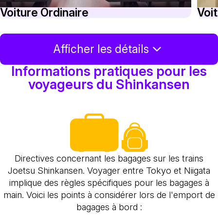
Voiture Ordinaire
Voi
Afficher les détails
Informations pratiques pour les
voyageurs du Shinkansen
Directives concernant les bagages sur les trains
Joetsu Shinkansen. Voyager entre Tokyo et Niigata
implique des règles spécifiques pour les bagages à
main. Voici les points à considérer lors de l'emport de
bagages à bord :