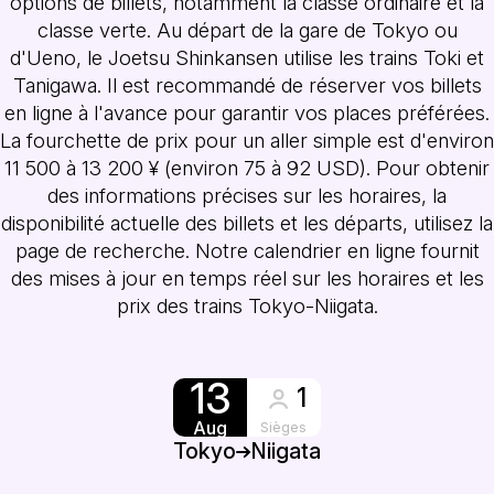
options de billets, notamment la classe ordinaire et la
classe verte. Au départ de la gare de Tokyo ou
d'Ueno, le Joetsu Shinkansen utilise les trains Toki et
Tanigawa. Il est recommandé de réserver vos billets
en ligne à l'avance pour garantir vos places préférées.
La fourchette de prix pour un aller simple est d'environ
11 500 à 13 200 ¥ (environ 75 à 92 USD). Pour obtenir
des informations précises sur les horaires, la
disponibilité actuelle des billets et les départs, utilisez la
page de recherche. Notre calendrier en ligne fournit
des mises à jour en temps réel sur les horaires et les
prix des trains Tokyo-Niigata.
13
1
Aug
Sièges
Tokyo
Niigata