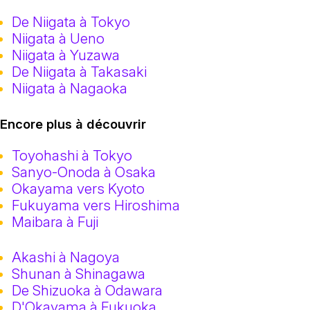
De Niigata à Tokyo
Niigata à Ueno
Niigata à Yuzawa
De Niigata à Takasaki
Niigata à Nagaoka
Encore plus à découvrir
Toyohashi à Tokyo
Sanyo-Onoda à Osaka
Okayama vers Kyoto
Fukuyama vers Hiroshima
Maibara à Fuji
Akashi à Nagoya
Shunan à Shinagawa
De Shizuoka à Odawara
D'Okayama à Fukuoka