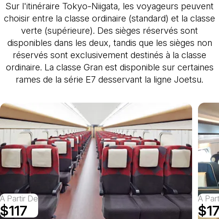
Sur l'itinéraire Tokyo-Niigata, les voyageurs peuvent
choisir entre la classe ordinaire (standard) et la classe
verte (supérieure). Des sièges réservés sont
disponibles dans les deux, tandis que les sièges non
réservés sont exclusivement destinés à la classe
ordinaire. La classe Gran est disponible sur certaines
rames de la série E7 desservant la ligne Joetsu.
À Partir De
À Par
$117
$1